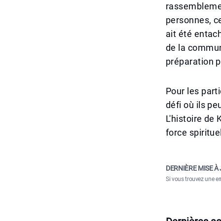
rassemblemen
personnes, cen
ait été entac
de la communa
préparation p
Pour les part
défi où ils p
L'histoire de
force spiritu
DERNIÈRE MISE À 
Si vous trouvez une er