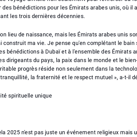
 des bénédictions pour les Émirats arabes unis, où il 
dant les trois dernières décennies.
mon lieu de naissance, mais les Émirats arabes unis s
ai construit ma vie. Je pense qu'en complétant le bain 
des bénédictions à Dubaï et à l'ensemble des Émirats a
les dirigeants du pays, la paix dans le monde et le bie
éritable progrès réside non seulement dans la technol
tranquillité, la fraternité et le respect mutuel », a-t-il d
té spirituelle unique
a 2025 n'est pas juste un événement religieux mais 