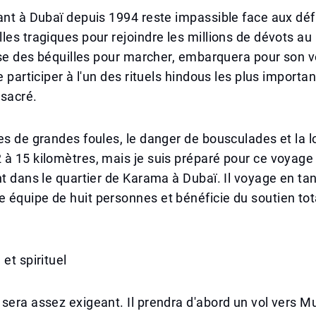
ant à Dubaï depuis 1994 reste impassible face aux déf
les tragiques pour rejoindre les millions de dévots a
lise des béquilles pour marcher, embarquera pour son 
e participer à l'un des rituels hindous les plus importan
 sacré.
es de grandes foules, le danger de bousculades et la 
à 15 kilomètres, mais je suis préparé pour ce voyage »,
nt dans le quartier de Karama à Dubaï. Il voyage en ta
équipe de huit personnes et bénéficie du soutien tot
et spirituel
sera assez exigeant. Il prendra d'abord un vol vers M