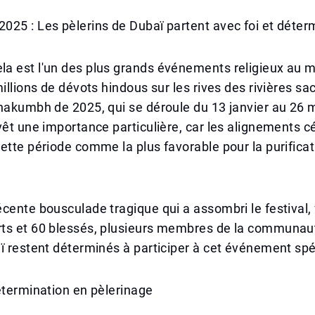
25 : Les pèlerins de Dubaï partent avec foi et déter
a est l'un des plus grands événements religieux au 
millions de dévots hindous sur les rives des rivières sa
hakumbh de 2025, qui se déroule du 13 janvier au 26 
vêt une importance particulière, car les alignements c
ette période comme la plus favorable pour la purificat
cente bousculade tragique qui a assombri le festival, 
ts et 60 blessés, plusieurs membres de la communau
ï restent déterminés à participer à cet événement spé
étermination en pèlerinage