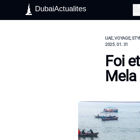
DubaiActualites
Rec
UAE, VOYAGE, STY
2025. 01. 31
Foi 
Mela