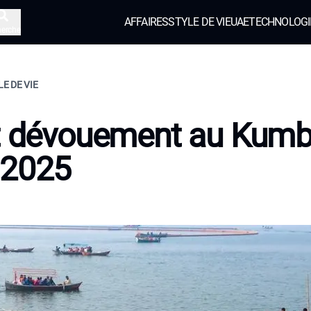
AFFAIRES
STYLE DE VIE
UAE
TECHNOLOGI
herche
LE DE VIE
et dévouement au Kum
 2025