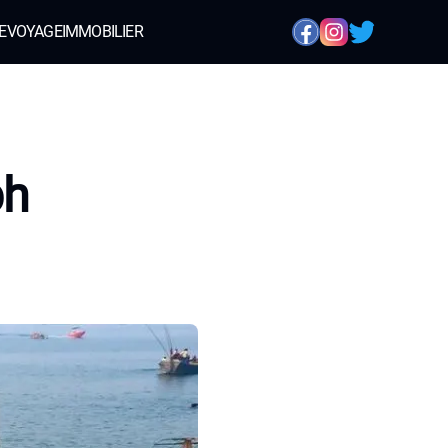
E
VOYAGE
IMMOBILIER
bh