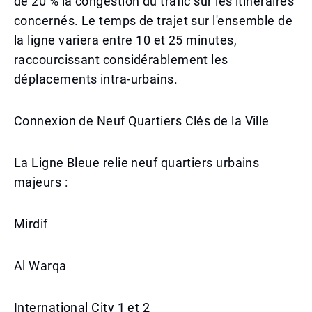
de 20 % la congestion du trafic sur les itinéraires
concernés. Le temps de trajet sur l'ensemble de
la ligne variera entre 10 et 25 minutes,
raccourcissant considérablement les
déplacements intra-urbains.
Connexion de Neuf Quartiers Clés de la Ville
La Ligne Bleue relie neuf quartiers urbains
majeurs :
Mirdif
Al Warqa
International City 1 et 2