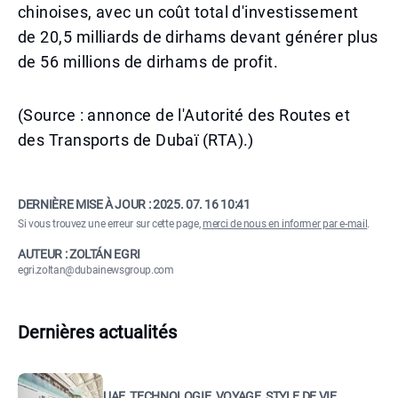
chinoises, avec un coût total d'investissement
de 20,5 milliards de dirhams devant générer plus
de 56 millions de dirhams de profit.
(Source : annonce de l'Autorité des Routes et
des Transports de Dubaï (RTA).)
DERNIÈRE MISE À JOUR :
2025. 07. 16 10:41
Si vous trouvez une erreur sur cette page,
merci de nous en informer par e-mail
.
AUTEUR : ZOLTÁN EGRI
egri.zoltan@dubainewsgroup.com
Dernières actualités
UAE, TECHNOLOGIE, VOYAGE, STYLE DE VIE