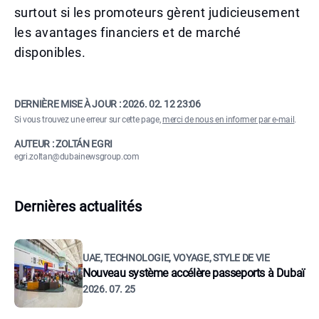
surtout si les promoteurs gèrent judicieusement
les avantages financiers et de marché
disponibles.
DERNIÈRE MISE À JOUR :
2026. 02. 12 23:06
Si vous trouvez une erreur sur cette page,
merci de nous en informer par e-mail
.
AUTEUR : ZOLTÁN EGRI
egri.zoltan@dubainewsgroup.com
Dernières actualités
UAE, TECHNOLOGIE, VOYAGE, STYLE DE VIE
Nouveau système accélère passeports à Dubaï
2026. 07. 25