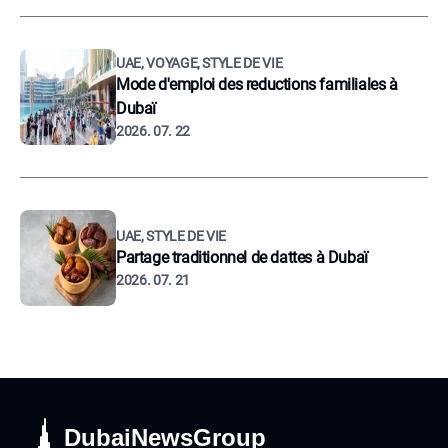
UAE, VOYAGE, STYLE DE VIE
Mode d'emploi des reductions familiales à
Dubaï
2026. 07. 22
UAE, STYLE DE VIE
Partage traditionnel de dattes à Dubaï
2026. 07. 21
DubaiNewsGroup