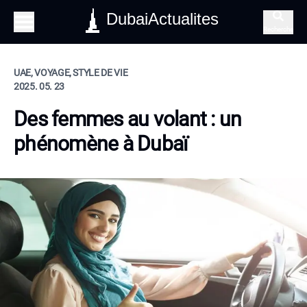
DubaiActualites
Recherche
UAE, VOYAGE, STYLE DE VIE
2025. 05. 23
Des femmes au volant : un
phénomène à Dubaï