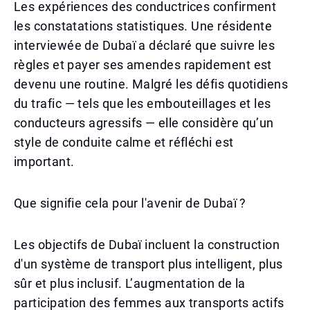
Les expériences des conductrices confirment
les constatations statistiques. Une résidente
interviewée de Dubaï a déclaré que suivre les
règles et payer ses amendes rapidement est
devenu une routine. Malgré les défis quotidiens
du trafic — tels que les embouteillages et les
conducteurs agressifs — elle considère qu’un
style de conduite calme et réfléchi est
important.
Que signifie cela pour l'avenir de Dubaï ?
Les objectifs de Dubaï incluent la construction
d'un système de transport plus intelligent, plus
sûr et plus inclusif. L’augmentation de la
participation des femmes aux transports actifs