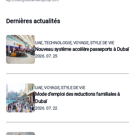
egri.zoltan@dubainewsgroup.com
Dernières actualités
UAE, TECHNOLOGIE, VOYAGE, STYLE DE VIE
Nouveau système accélère passeports à Dubaï
2026. 07. 25
UAE, VOYAGE, STYLE DE VIE
Mode d'emploi des reductions familiales à
Dubaï
2026. 07. 22