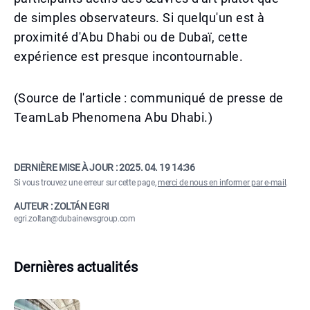
de simples observateurs. Si quelqu'un est à
proximité d'Abu Dhabi ou de Dubaï, cette
expérience est presque incontournable.
(Source de l'article : communiqué de presse de
TeamLab Phenomena Abu Dhabi.)
DERNIÈRE MISE À JOUR :
2025. 04. 19 14:36
Si vous trouvez une erreur sur cette page,
merci de nous en informer par e-mail
.
AUTEUR : ZOLTÁN EGRI
egri.zoltan@dubainewsgroup.com
Dernières actualités