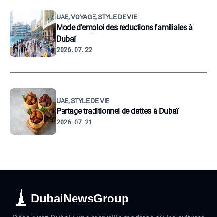
UAE, VOYAGE, STYLE DE VIE
Mode d'emploi des reductions familiales à
Dubaï
2026. 07. 22
UAE, STYLE DE VIE
Partage traditionnel de dattes à Dubaï
2026. 07. 21
DubaiNewsGroup