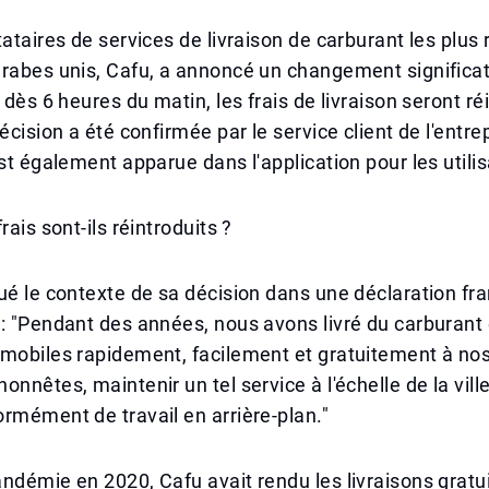
tataires de services de livraison de carburant les pl
rabes unis, Cafu, a annoncé un changement significatif
 dès 6 heures du matin, les frais de livraison seront réi
écision a été confirmée par le service client de l'entre
est également apparue dans l'application pour les utili
rais sont-ils réintroduits ?
ué le contexte de sa décision dans une déclaration fr
: "Pendant des années, nous avons livré du carburant 
mobiles rapidement, facilement et gratuitement à nos
nnêtes, maintenir un tel service à l'échelle de la ville
rmément de travail en arrière-plan."
ndémie en 2020, Cafu avait rendu les livraisons grat