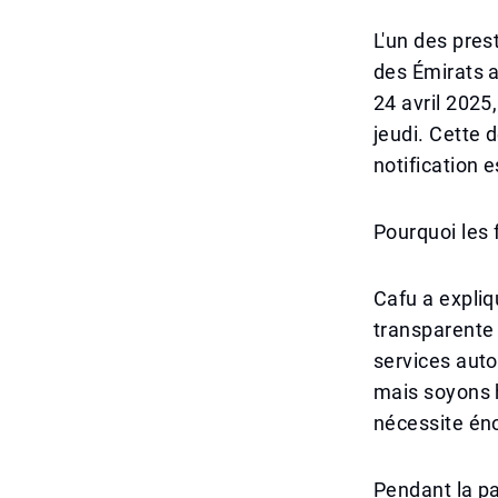
L'un des pres
des Émirats a
24 avril 2025,
jeudi. Cette d
notification 
Pourquoi les f
Cafu a expliq
transparente 
services auto
mais soyons ho
nécessite éno
Pendant la pa