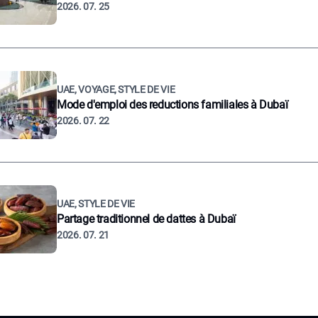
2026. 07. 25
UAE, VOYAGE, STYLE DE VIE
Mode d'emploi des reductions familiales à Dubaï
2026. 07. 22
UAE, STYLE DE VIE
Partage traditionnel de dattes à Dubaï
2026. 07. 21