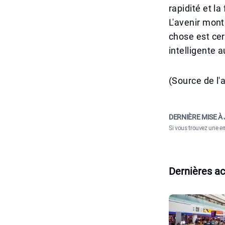
rapidité et la
L'avenir mont
chose est cer
intelligente 
(Source de l'
DERNIÈRE MISE À 
Si vous trouvez une er
Dernières ac