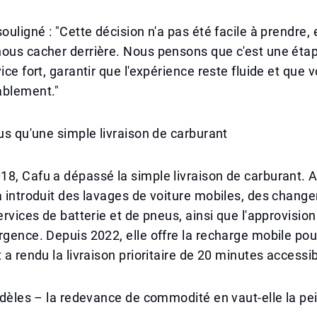
souligné : "Cette décision n'a pas été facile à prendre,
ous cacher derrière. Nous pensons que c'est une étap
vice fort, garantir que l'expérience reste fluide et que
ablement."
lus qu'une simple livraison de carburant
8, Cafu a dépassé la simple livraison de carburant. Au
a introduit des lavages de voiture mobiles, des chan
services de batterie et de pneus, ainsi que l'approvisi
rgence. Depuis 2022, elle offre la recharge mobile pou
 a rendu la livraison prioritaire de 20 minutes accessib
fidèles – la redevance de commodité en vaut-elle la pe