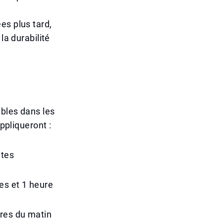
es plus tard,
la durabilité
ibles dans les
ppliqueront :
utes
es et 1 heure
res du matin