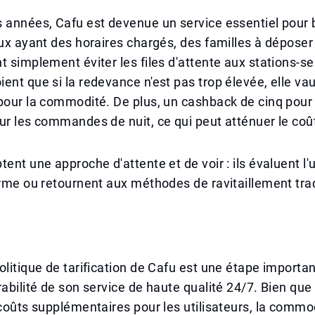
s années, Cafu est devenue un service essentiel pour
eux ayant des horaires chargés, des familles à déposer 
t simplement éviter les files d'attente aux stations-se
ent que si la redevance n'est pas trop élevée, elle vau
pour la commodité. De plus, un cashback de cinq pour
ur les commandes de nuit, ce qui peut atténuer le coû
ent une approche d'attente et de voir : ils évaluent l'u
erme ou retournent aux méthodes de ravitaillement trad
olitique de tarification de Cafu est une étape importa
rabilité de son service de haute qualité 24/7. Bien que
 coûts supplémentaires pour les utilisateurs, la commod