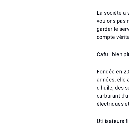
La société a 
voulons pas n
garder le ser
compte vérit
Cafu : bien p
Fondée en 201
années, elle 
d'huile, des 
carburant d'u
électriques et
Utilisateurs 