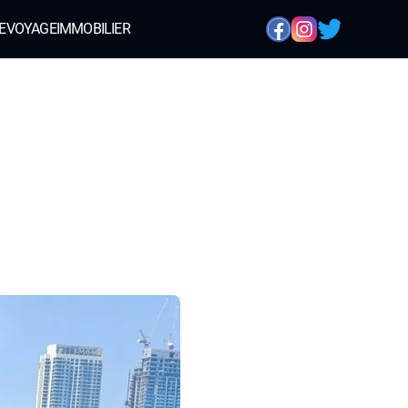
E
VOYAGE
IMMOBILIER