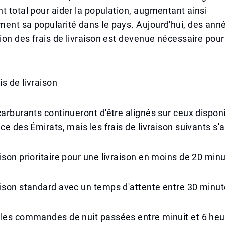
t total pour aider la population, augmentant ainsi
ent sa popularité dans le pays. Aujourd'hui, des anné
tion des frais de livraison est devenue nécessaire pour 
s de livraison
carburants continueront d'être alignés sur ceux dispon
ce des Émirats, mais les frais de livraison suivants s'a
ison prioritaire pour une livraison en moins de 20 min
ison standard avec un temps d'attente entre 30 minut
 les commandes de nuit passées entre minuit et 6 heu