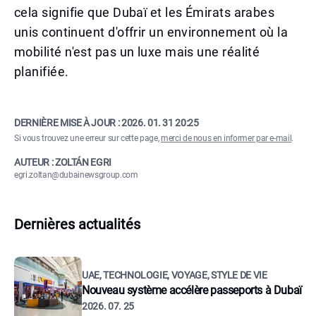
cela signifie que Dubaï et les Émirats arabes
unis continuent d'offrir un environnement où la
mobilité n'est pas un luxe mais une réalité
planifiée.
DERNIÈRE MISE À JOUR :
2026. 01. 31 20:25
Si vous trouvez une erreur sur cette page,
merci de nous en informer par e-mail
.
AUTEUR : ZOLTÁN EGRI
egri.zoltan@dubainewsgroup.com
Dernières actualités
UAE, TECHNOLOGIE, VOYAGE, STYLE DE VIE
Nouveau système accélère passeports à Dubaï
2026. 07. 25