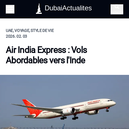
DubaiActualites
Recherche
UAE, VOYAGE, STYLE DE VIE
2026. 02. 03
Air India Express : Vols
Abordables vers l'Inde