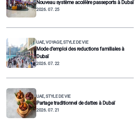
Nouveau système accélère passeports à Dubaï
2026. 07. 25
UAE, VOYAGE, STYLE DE VIE
Mode d'emploi des reductions familiales à
Dubaï
2026. 07. 22
UAE, STYLE DE VIE
Partage traditionnel de dattes à Dubaï
2026. 07. 21