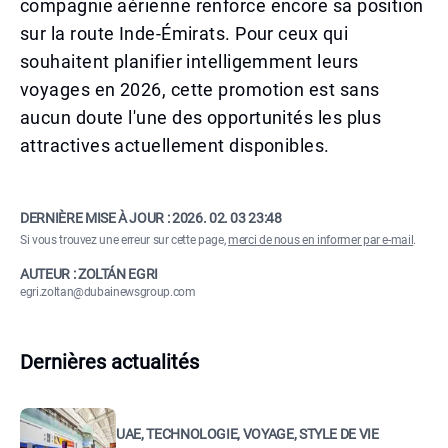
compagnie aérienne renforce encore sa position
sur la route Inde-Émirats. Pour ceux qui
souhaitent planifier intelligemment leurs
voyages en 2026, cette promotion est sans
aucun doute l'une des opportunités les plus
attractives actuellement disponibles.
DERNIÈRE MISE À JOUR :
2026. 02. 03 23:48
Si vous trouvez une erreur sur cette page,
merci de nous en informer par e-mail
.
AUTEUR : ZOLTÁN EGRI
egri.zoltan@dubainewsgroup.com
Dernières actualités
UAE, TECHNOLOGIE, VOYAGE, STYLE DE VIE