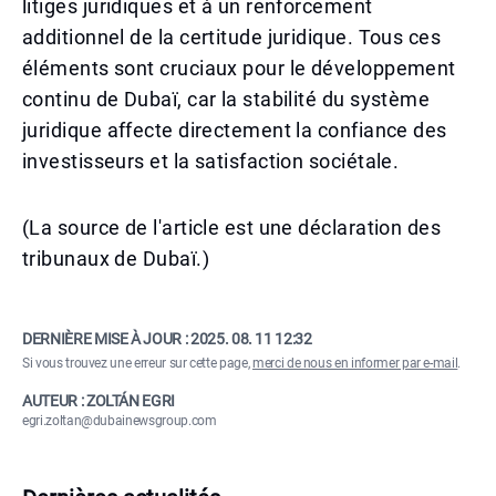
litiges juridiques et à un renforcement
additionnel de la certitude juridique. Tous ces
éléments sont cruciaux pour le développement
continu de Dubaï, car la stabilité du système
juridique affecte directement la confiance des
investisseurs et la satisfaction sociétale.
(La source de l'article est une déclaration des
tribunaux de Dubaï.)
DERNIÈRE MISE À JOUR :
2025. 08. 11 12:32
Si vous trouvez une erreur sur cette page,
merci de nous en informer par e-mail
.
AUTEUR : ZOLTÁN EGRI
egri.zoltan@dubainewsgroup.com