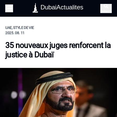
DubaiActualites
Recherche
UAE, STYLE DE VIE
2025. 08. 11
35 nouveaux juges renforcent la
justice à Dubaï