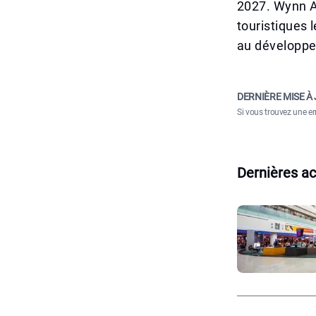
2027. Wynn Al
touristiques 
au développe
DERNIÈRE MISE À 
Si vous trouvez une er
Dernières ac