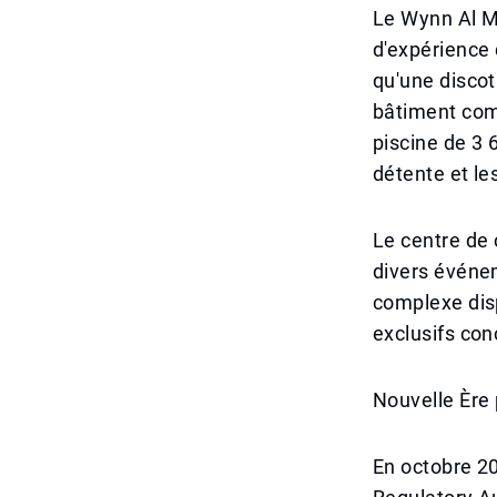
Le Wynn Al Ma
d'expérience 
qu'une discot
bâtiment com
piscine de 3 6
détente et les
Le centre de
divers événem
complexe dis
exclusifs con
Nouvelle Ère 
En octobre 2