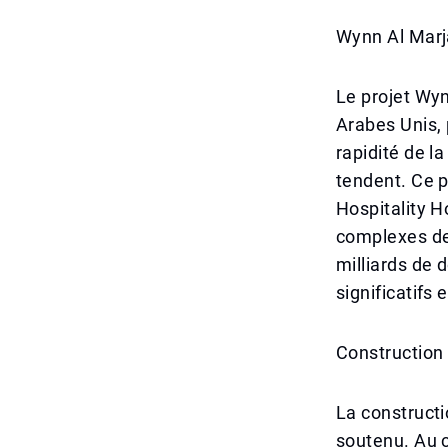
Wynn Al Marja
Le projet Wyn
Arabes Unis, 
rapidité de l
tendent. Ce p
Hospitality H
complexes de 
milliards de 
significatifs
Construction
La construct
soutenu. Au c