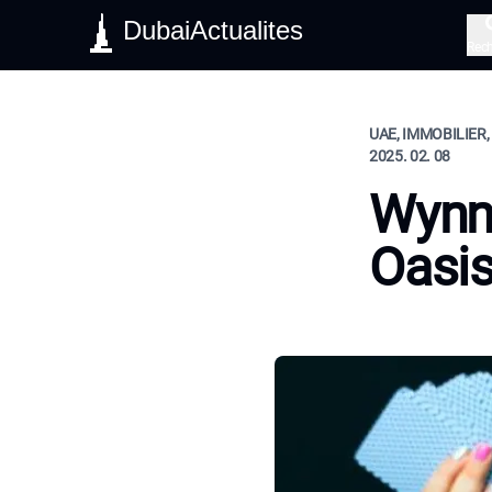
DubaiActualites
Rec
UAE, IMMOBILIER, 
2025. 02. 08
Wynn 
Oasi