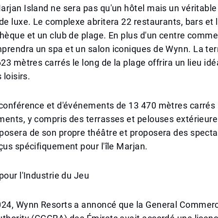
rjan Island ne sera pas qu'un hôtel mais un véritabl
de luxe. Le complexe abritera 22 restaurants, bars et 
hèque et un club de plage. En plus d'un centre commer
prendra un spa et un salon iconiques de Wynn. La ter
23 mètres carrés le long de la plage offrira un lieu idé
 loisirs.
 conférence et d'événements de 13 470 mètres carrés 
ents, y compris des terrasses et pelouses extérieures
posera de son propre théâtre et proposera des specta
çus spécifiquement pour l'île Marjan.
pour l'Industrie du Jeu
024, Wynn Resorts a annoncé que la General Commer