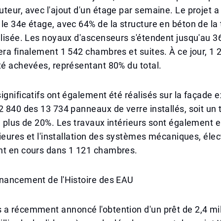
teur, avec l'ajout d'un étage par semaine. Le projet a 
le 34e étage, avec 64% de la structure en béton de la 
alisée. Les noyaux d'ascenseurs s'étendent jusqu'au 3
era finalement 1 542 chambres et suites. À ce jour, 
té achevées, représentant 80% du total.
ignificatifs ont également été réalisés sur la façade e
2 840 des 13 734 panneaux de verre installés, soit un 
e plus de 20%. Les travaux intérieurs sont également en
érieures et l'installation des systèmes mécaniques, élec
nt en cours dans 1 121 chambres.
inancement de l'Histoire des EAU
a récemment annoncé l'obtention d'un prêt de 2,4 mil