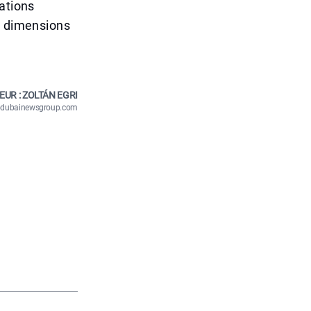
ations
s dimensions
EUR : ZOLTÁN EGRI
n@dubainewsgroup.com