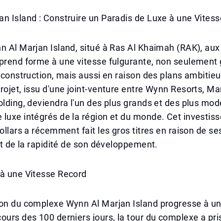
n Island : Construire un Paradis de Luxe à une Vites
n Al Marjan Island, situé à Ras Al Khaimah (RAK), aux
prend forme à une vitesse fulgurante, non seulement 
a construction, mais aussi en raison des plans ambitieu
rojet, issu d'une joint-venture entre Wynn Resorts, Ma
olding, deviendra l'un des plus grands et des plus mo
luxe intégrés de la région et du monde. Cet investis
dollars a récemment fait les gros titres en raison de s
 et de la rapidité de son développement.
 à une Vitesse Record
ion du complexe Wynn Al Marjan Island progresse à u
ours des 100 derniers jours, la tour du complexe a pri