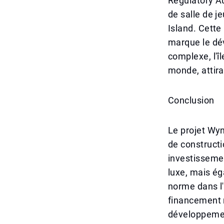
Regulatory Au
de salle de 
Island. Cette
marque le dév
complexe, l'î
monde, attira
Conclusion
Le projet Wyn
de constructi
investissemen
luxe, mais é
norme dans l'
financement 
développement