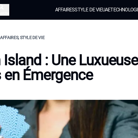
AFFAIRES
STYLE DE VIE
UAE
TECHNOLOGI
herche
AFFAIRES, STYLE DE VIE
Island : Une Luxueuse
s en Émergence