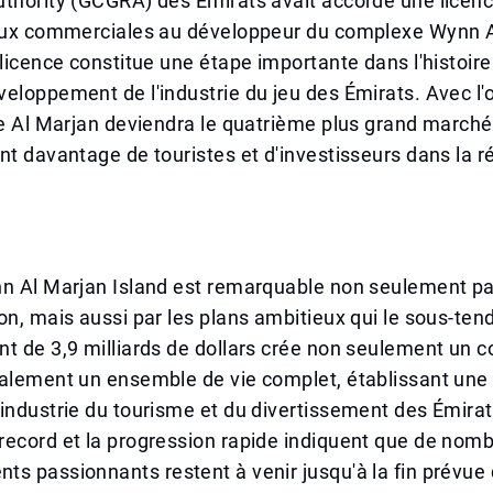
thority (GCGRA) des Émirats avait accordé une licenc
jeux commerciales au développeur du complexe Wynn 
 licence constitue une étape importante dans l'histoire
eloppement de l'industrie du jeu des Émirats. Avec l'
le Al Marjan deviendra le quatrième plus grand marché
nt davantage de touristes et d'investisseurs dans la r
n Al Marjan Island est remarquable non seulement par
on, mais aussi par les plans ambitieux qui le sous-ten
t de 3,9 milliards de dollars crée non seulement un 
galement un ensemble de vie complet, établissant une
industrie du tourisme et du divertissement des Émirat
record et la progression rapide indiquent que de nom
s passionnants restent à venir jusqu'à la fin prévue 