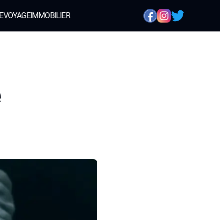
E
VOYAGE
IMMOBILIER