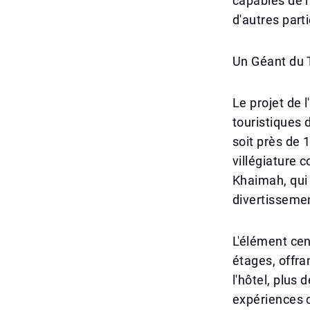
capables de 
d'autres parti
Un Géant du T
Le projet de 
touristiques 
soit près de 
villégiature 
Khaimah, qui 
divertisseme
L'élément cen
étages, offra
l'hôtel, plus
expériences c