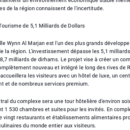
maintenir un environnement économique stable même
es de la région connaissent de l'incertitude.
ourisme de 5,1 Milliards de Dollars
l'île Wynn Al Marjan est l'un des plus grands dévelop
de la région. L'investissement dépasse les 5,1 milliards
18,7 milliards de dirhams. Le projet vise à créer un co
complètement nouveau et intégré le long des rives de 
accueillera les visiteurs avec un hôtel de luxe, un cen
nt et de nombreux services premium.
tral du complexe sera une tour hôtelière d'environ soi
nt 1 530 chambres et suites pour les invités. En comp
 de vingt restaurants et établissements alimentaires p
ulinaires du monde entier aux visiteurs.