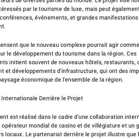
teurs de diverses parties du monde. Le projet vise n
ntéressés par le tourisme de luxe, mais peut également
s conférences, événements, et grandes manifestations
nt.
pensent que le nouveau complexe pourrait agir comm
our le développement du tourisme dans la région. Ces
ts initient souvent de nouveaux hôtels, restaurants, 
t et développements d'infrastructure, qui ont des imp
 paysage économique de l'ensemble de la région.
 Internationale Derrière le Projet
ent est réalisé dans le cadre d'une collaboration inter
 opérateur mondial de casino et de villégiature et un 
s locaux. Le partenariat derrière le projet illustre que