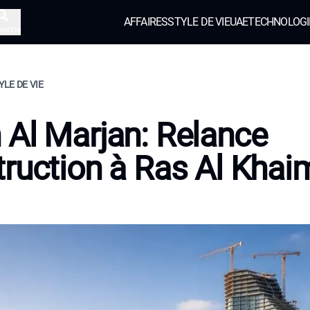
AFFAIRES
STYLE DE VIE
UAE
TECHNOLOGI
herche
YLE DE VIE
Al Marjan: Relance
ruction à Ras Al Khai