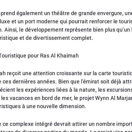
mprend également un théâtre de grande envergure, une
uxe et un port moderne qui pourrait renforcer le tou
n. Ainsi, le développement représente bien plus qu’un 
ristique et de divertissement complet.
Touristique pour Ras Al Khaimah
h reçoit une attention croissante sur la carte touristi
e ces dernières années. Bien que l'émirat soit déjà attr
écient les expériences liées à la nature, les excursion
les vacances en bord de mer, le projet Wynn Al Marja
uristiques à une nouvelle dimension.
e ce complexe intégré devrait attirer un nombre impor