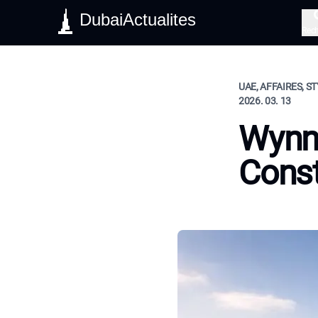
DubaiActualites
Rec
UAE, AFFAIRES, ST
2026. 03. 13
Wynn 
Const