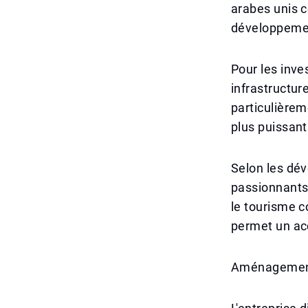
arabes unis c
développemen
Pour les inv
infrastructur
particulièrem
plus puissan
Selon les dév
passionnants 
le tourisme c
permet un acc
Aménagements