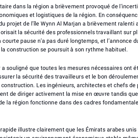
litaire dans la région a brièvement provoqué de l'incert
nomiques et logistiques de la région. En conséquence
du projet de l'île Wynn Al Marjan a brièvement ralenti a
orisait la sécurité des professionnels travaillant sur p
a courte pause n’a pas duré longtemps, et l’annonce 
la construction se poursuit à son rythme habituel.
a souligné que toutes les mesures nécessaires ont ét
assurer la sécurité des travailleurs et le bon dérouleme
construction. Les ingénieurs, architectes et chefs de 
ent de diriger activement la mise en œuvre tandis que 
e la région fonctionne dans des cadres fondamenta
 rapide illustre clairement que les Émirats arabes unis