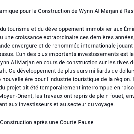
amique pour la Construction de Wynn Al Marjan à Ra
 du tourisme et du développement immobilier aux Émi
u une croissance extraordinaire ces dernières années
ande envergure et de renommée internationale jouant 
ssus. L'un des plus importants investissements est l
Wynn Al Marjan en cours de construction sur les rives d
h. Ce développement de plusieurs milliards de dollar
 nouvelle ère pour l'industrie touristique de la région.
du projet ait été temporairement interrompue en rais
 Moyen-Orient, les travaux ont repris de plein fouet, e
ant aux investisseurs et au secteur du voyage.
a Construction après une Courte Pause