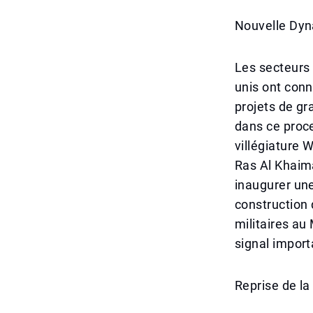
Nouvelle Dyn
Les secteurs
unis ont conn
projets de gr
dans ce proce
villégiature 
Ras Al Khaima
inaugurer une
construction 
militaires au
signal import
Reprise de l