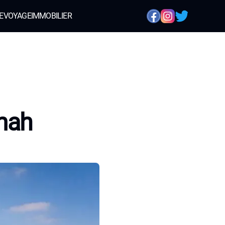
E
VOYAGE
IMMOBILIER
mah