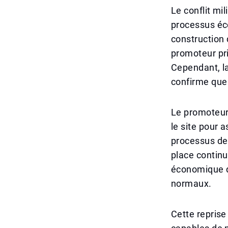
Le conflit mi
processus éco
construction 
promoteur pri
Cependant, l
confirme que 
Le promoteur 
le site pour 
processus de 
place continu
économique d
normaux.
Cette reprise