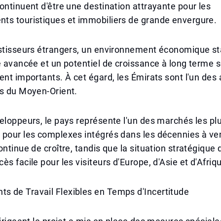
ontinuent d'être une destination attrayante pour les
ts touristiques et immobiliers de grande envergure.
estisseurs étrangers, un environnement économique st
e avancée et un potentiel de croissance à long terme 
ent importants. À cet égard, les Émirats sont l'un des 
ts du Moyen-Orient.
eloppeurs, le pays représente l'un des marchés les pl
pour les complexes intégrés dans les décennies à ven
ontinue de croître, tandis que la situation stratégique 
ès facile pour les visiteurs d'Europe, d'Asie et d'Afriq
 de Travail Flexibles en Temps d'Incertitude