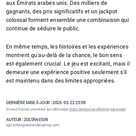
aux Émirats arabes unis. Des milliers de
gagnants, des prix significatifs et un jackpot
colossal forment ensemble une combinaison qui
continue de séduire le public.
En même temps, les histoires et les expériences
montrent qu'au-delà de la chance, le bon sens
est également crucial. Le jeu est excitant, mais il
demeure une expérience positive seulement s'il
est maintenu dans des limites appropriées.
DERNIÈRE MISE À JOUR :
2026. 03. 22 23:58
Si vous trouvez une erreur sur cette page,
merci de nous en informer par e-mail
.
AUTEUR : ZOLTÁN EGRI
egri.zoltan@dubainewsgroup.com