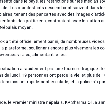
ésente dans le pays, les restrictions sur les médias so
ociale. Les manifestants descendaient souvent dans le
laires, tenant des pancartes avec des images d'articl
s enfants des politiciens, contrastant avec les luttes a
e Népalais moyen.
ok ait été officiellement banni, de nombreuses vidéo
la plateforme, soulignant encore plus vivement les c
evenues virales, alimentant le feu.
 situation a rapidement pris une tournure tragique : lo
s de lundi, 19 personnes ont perdu la vie, et plus de 1
 tensions ont rapidement escaladé, et la police n'a pa
e, le Premier ministre népalais, KP Sharma Oli, a an