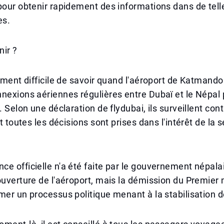
pour obtenir rapidement des informations dans de tell
es.
nir ?
lement difficile de savoir quand l'aéroport de Katmando
nexions aériennes régulières entre Dubaï et le Népal 
s. Selon une déclaration de flydubai, ils surveillent co
et toutes les décisions sont prises dans l'intérêt de la 
e officielle n'a été faite par le gouvernement népal
ouverture de l'aéroport, mais la démission du Premier 
mer un processus politique menant à la stabilisation de