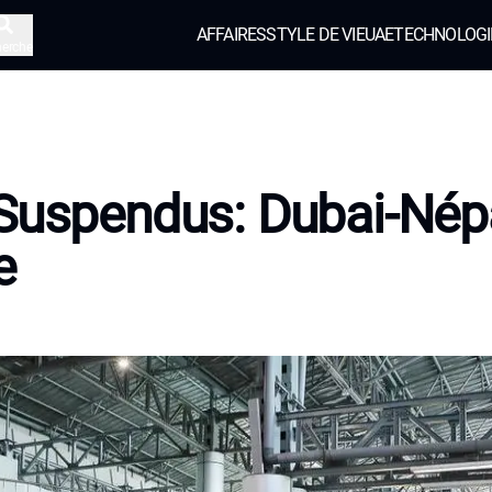
AFFAIRES
STYLE DE VIE
UAE
TECHNOLOGI
herche
Suspendus: Dubai-Nép
e