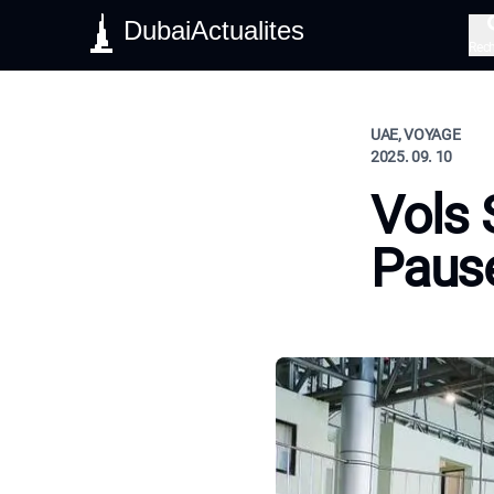
DubaiActualites
Rec
UAE, VOYAGE
2025. 09. 10
Vols 
Paus