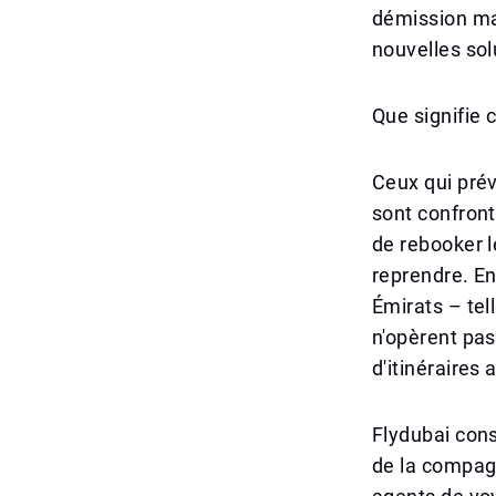
démission mar
nouvelles sol
Que signifie 
Ceux qui prév
sont confront
de rebooker 
reprendre. En
Émirats – tel
n'opèrent pas 
d'itinéraires a
Flydubai cons
de la compagn