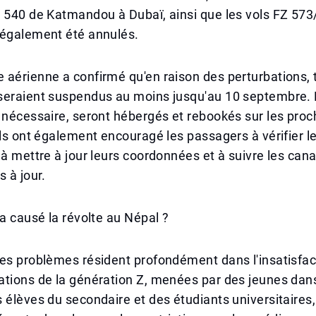
 540 de Katmandou à Dubaï, ainsi que les vols FZ 573
 également été annulés.
aérienne a confirmé qu'en raison des perturbations, t
seraient suspendus au moins jusqu'au 10 septembre.
 nécessaire, seront hébergés et rebookés sur les proc
Ils ont également encouragé les passagers à vérifier l
 à mettre à jour leurs coordonnées et à suivre les cana
s à jour.
 a causé la révolte au Népal ?
es problèmes résident profondément dans l'insatisfact
tions de la génération Z, menées par des jeunes dans
 élèves du secondaire et des étudiants universitaires, 