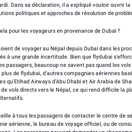
di. Dans sa déclaration, il a expliqué vouloir ouvrir la
utions politiques et approches de résolution de probl
cela pour les voyageurs en provenance de Dubaï ?
oient de voyager au Népal depuis Dubaï dans les proc
és à une grande incertitude. Bien que flydubai s'effo
les passagers, beaucoup ne savent pas quand les vols
 plus de flydubai, d'autres compagnies aériennes bas
les qu'Etihad Airways d'Abu Dhabi et Air Arabia de Sha
de vols directs vers le Népal, ce qui rend difficile la pl
lternatifs.
eille à tous les passagers de contacter le centre de se
ie aérienne, le bureau de voyage officiel, ou de consu