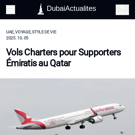
DubaiActualites
Recherche
UAE, VOYAGE, STYLE DE VIE
2025. 10. 05
Vols Charters pour Supporters
Émiratis au Qatar