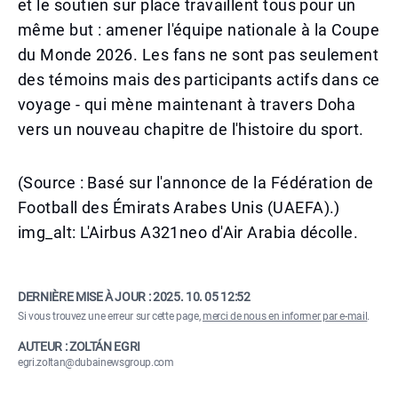
et le soutien sur place travaillent tous pour un
même but : amener l'équipe nationale à la Coupe
du Monde 2026. Les fans ne sont pas seulement
des témoins mais des participants actifs dans ce
voyage - qui mène maintenant à travers Doha
vers un nouveau chapitre de l'histoire du sport.
(Source : Basé sur l'annonce de la Fédération de
Football des Émirats Arabes Unis (UAEFA).)
img_alt: L'Airbus A321neo d'Air Arabia décolle.
DERNIÈRE MISE À JOUR :
2025. 10. 05 12:52
Si vous trouvez une erreur sur cette page,
merci de nous en informer par e-mail
.
AUTEUR : ZOLTÁN EGRI
egri.zoltan@dubainewsgroup.com