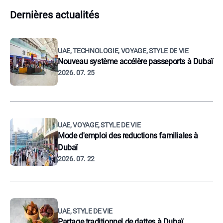
Dernières actualités
UAE, TECHNOLOGIE, VOYAGE, STYLE DE VIE
Nouveau système accélère passeports à Dubaï
2026. 07. 25
UAE, VOYAGE, STYLE DE VIE
Mode d'emploi des reductions familiales à
Dubaï
2026. 07. 22
UAE, STYLE DE VIE
Partage traditionnel de dattes à Dubaï