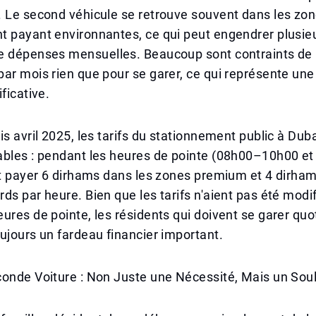
. Le second véhicule se retrouve souvent dans les zo
t payant environnantes, ce qui peut engendrer plusie
e dépenses mensuelles. Beaucoup sont contraints de 
ar mois rien que pour se garer, ce qui représente un
ficative.
is avril 2025, les tarifs du stationnement public à Dub
ables : pendant les heures de pointe (08h00–10h00 e
ut payer 6 dirhams dans les zones premium et 4 dirha
ds par heure. Bien que les tarifs n'aient pas été modi
ures de pointe, les résidents qui doivent se garer qu
ujours un fardeau financier important.
conde Voiture : Non Juste une Nécessité, Mais un So