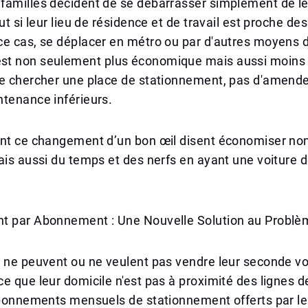
familles décident de se débarrasser simplement de l
ut si leur lieu de résidence et de travail est proche des
e cas, se déplacer en métro ou par d'autres moyens d
t non seulement plus économique mais aussi moins s
de chercher une place de stationnement, pas d'amende
tenance inférieurs.
ent ce changement d’un bon œil disent économiser no
ais aussi du temps et des nerfs en ayant une voiture 
t par Abonnement : Une Nouvelle Solution au Problè
 ne peuvent ou ne veulent pas vendre leur seconde voi
e que leur domicile n'est pas à proximité des lignes d
 abonnements mensuels de stationnement offerts par l