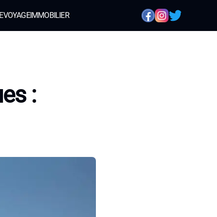
E
VOYAGE
IMMOBILIER
es :