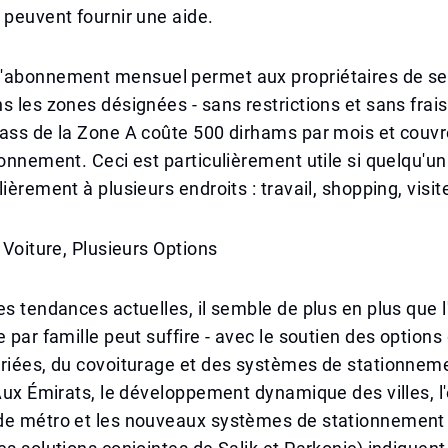
 peuvent fournir une aide.
'abonnement mensuel permet aux propriétaires de se
s les zones désignées - sans restrictions et sans frais
ass de la Zone A coûte 500 dirhams par mois et couvr
ionnement. Ceci est particulièrement utile si quelqu'u
ièrement à plusieurs endroits : travail, shopping, visit
e Voiture, Plusieurs Options
es tendances actuelles, il semble de plus en plus que l'
e par famille peut suffire - avec le soutien des options
priées, du covoiturage et des systèmes de stationnem
 Aux Émirats, le développement dynamique des villes, 
de métro et les nouveaux systèmes de stationnement