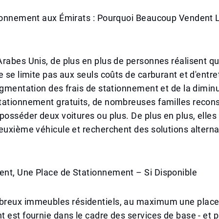
tionnement aux Émirats : Pourquoi Beaucoup Vendent
rabes Unis, de plus en plus de personnes réalisent q
e se limite pas aux seuls coûts de carburant et d'entre
ugmentation des frais de stationnement et de la dimin
tationnement gratuits, de nombreuses familles recons
posséder deux voitures ou plus. De plus en plus, elles
euxième véhicule et recherchent des solutions alterna
nt, Une Place de Stationnement – Si Disponible
reux immeubles résidentiels, au maximum une place
 est fournie dans le cadre des services de base - et 