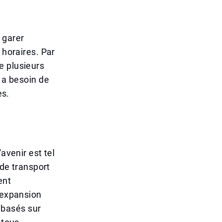
 garer
 horaires. Par
e plusieurs
n a besoin de
es.
avenir est tel
 de transport
ent
l'expansion
 basés sur