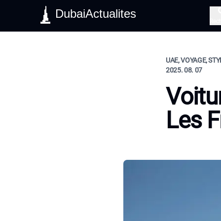
DubaiActualites
Rec
UAE, VOYAGE, STY
2025. 08. 07
Voitu
Les F