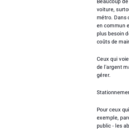
Beaucoup de 
voiture, surto
métro. Dans c
en commun es
plus besoin 
coûts de main
Ceux qui voi
de l'argent m
gérer.
Stationnemen
Pour ceux qui
exemple, parc
public - les