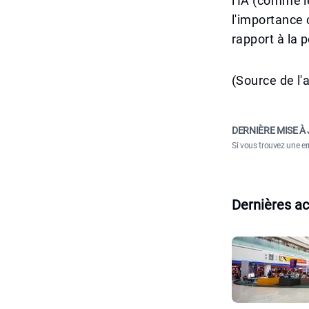
l'IA (comme l
l'importance 
rapport à la 
(Source de l'
DERNIÈRE MISE À 
Si vous trouvez une er
Dernières ac