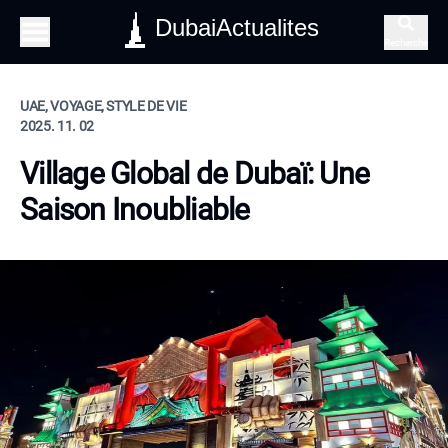
DubaiActualites
Recherche
UAE, VOYAGE, STYLE DE VIE
2025. 11. 02
Village Global de Dubaï: Une
Saison Inoubliable