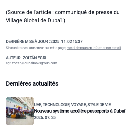
(Source de l'article : communiqué de presse du
Village Global de Dubaï.)
DERNIÈRE MISE À JOUR :
2025. 11. 02 15:37
Si vous trouvez une erreur sur cette page,
merci de nous en informer par e-mail
.
AUTEUR : ZOLTÁN EGRI
egri.zoltan@dubainewsgroup.com
Dernières actualités
UAE, TECHNOLOGIE, VOYAGE, STYLE DE VIE
Nouveau système accélère passeports à Dubaï
2026. 07. 25