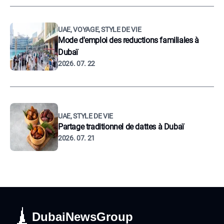
UAE, VOYAGE, STYLE DE VIE
Mode d'emploi des reductions familiales à
Dubaï
2026. 07. 22
UAE, STYLE DE VIE
Partage traditionnel de dattes à Dubaï
2026. 07. 21
DubaiNewsGroup