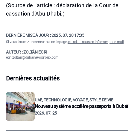
(Source de l'article : déclaration de la Cour de
cassation d'Abu Dhabi.)
DERNIÈRE MISE À JOUR :
2025. 07. 28 17:35
Si vous trouvez une erreur sur cette page,
merci de nous en informer par e-mail
.
AUTEUR : ZOLTÁN EGRI
egri.zoltan@dubainewsgroup.com
Dernières actualités
UAE, TECHNOLOGIE, VOYAGE, STYLE DE VIE
Nouveau système accélère passeports à Dubaï
2026. 07. 25