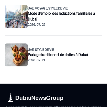
UAE, VOYAGE, STYLE DE VIE
Mode d'emploi des reductions familiales à
Dubaï
2026. 07. 22
UAE, STYLE DE VIE
Partage traditionnel de dattes à Dubaï
2026. 07. 21
DubaiNewsGroup