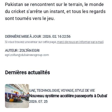
Pakistan se rencontrent sur le terrain, le monde
du cricket s'arrête un instant, et tous les regards
sont tournés vers le jeu.
DERNIÈRE MISE À JOUR :
2026. 02. 16 22:56
Si vous trouvez une erreur sur cette page,
merci de nous en informer par e-mail
.
AUTEUR : ZOLTÁN EGRI
egri.zoltan@dubainewsgroup.com
Dernières actualités
UAE, TECHNOLOGIE, VOYAGE, STYLE DE VIE
Nouveau système accélère passeports à Dubaï
2026. 07. 25