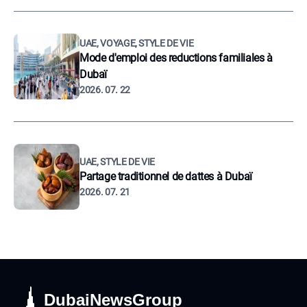
UAE, VOYAGE, STYLE DE VIE
Mode d'emploi des reductions familiales à
Dubaï
2026. 07. 22
UAE, STYLE DE VIE
Partage traditionnel de dattes à Dubaï
2026. 07. 21
DubaiNewsGroup