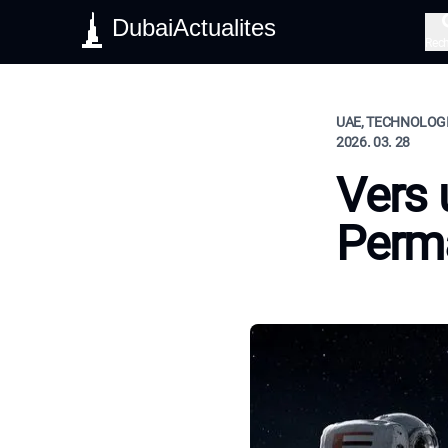
DubaiActualites
Rec
UAE, TECHNOLOGI
2026. 03. 28
Vers
Perma