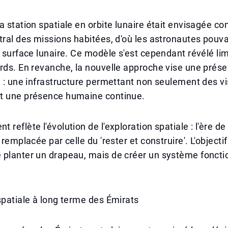
a station spatiale en orbite lunaire était envisagée 
tral des missions habitées, d'où les astronautes pouva
a surface lunaire. Ce modèle s'est cependant révélé lim
rds. En revanche, la nouvelle approche vise une prése
e : une infrastructure permettant non seulement des vi
t une présence humaine continue.
reflète l'évolution de l'exploration spatiale : l'ère de '
 remplacée par celle du 'rester et construire'. L'objectif
planter un drapeau, mais de créer un système fonctio
spatiale à long terme des Émirats