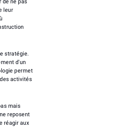
r de ne pas
e leur
où
nstruction
.
e stratégie.
ement d'un
ologie permet
des activités
pas mais
 ne reposent
e réagir aux