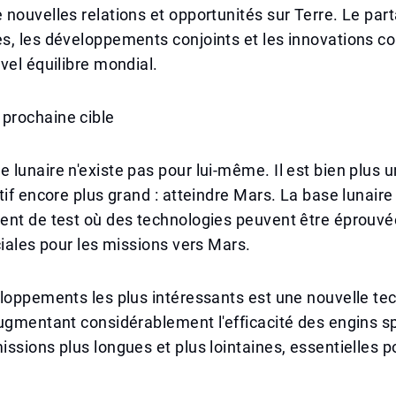
nouvelles relations et opportunités sur Terre. Le par
, les développements conjoints et les innovations co
vel équilibre mondial.
rochaine cible
lunaire n'existe pas pour lui-même. Il est bien plus u
tif encore plus grand : atteindre Mars. La base lunaire
nt de test où des technologies peuvent être éprouvée
ciales pour les missions vers Mars.
loppements les plus intéressants est une nouvelle te
ugmentant considérablement l'efficacité des engins s
ssions plus longues et plus lointaines, essentielles p