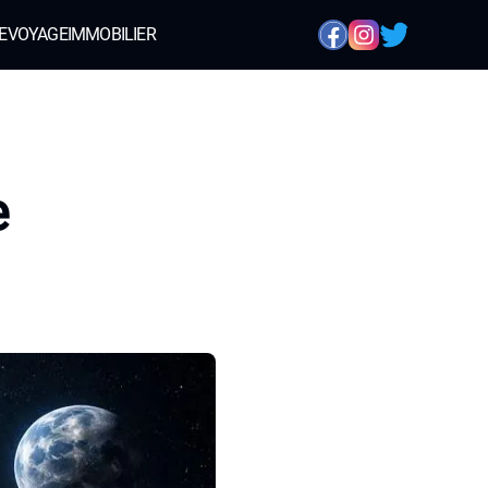
E
VOYAGE
IMMOBILIER
e