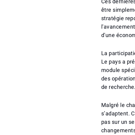
Ces dernières
être simpleme
stratégie re
l'avancement 
d'une économi
La participat
Le pays a pré
module spécia
des opération
de recherche
Malgré le cha
s’adaptent. C
pas sur un se
changements