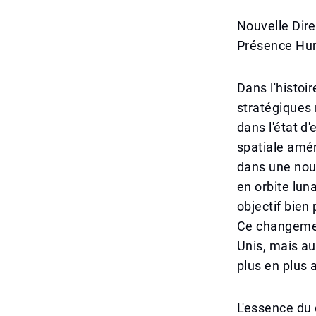
Nouvelle Dire
Présence Hu
Dans l'histoir
stratégiques
dans l'état d
spatiale amér
dans une nouv
en orbite lun
objectif bien
Ce changemen
Unis, mais au
plus en plus 
L'essence du