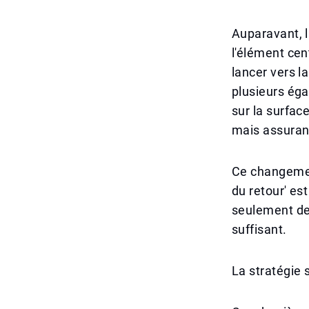
Auparavant, l
l'élément cen
lancer vers l
plusieurs éga
sur la surfac
mais assuran
Ce changement 
du retour' est
seulement de 
suffisant.
La stratégie 