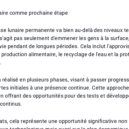
aire comme prochaine étape
ase lunaire permanente va bien au-delà des niveaux t
e s'agit pas seulement d'emmener les gens à la surface
vie pendant de longues périodes. Cela inclut l'approv
 production alimentaire, le recyclage de l'eau et la pro
.
a réalisé en plusieurs phases, visant à passer progre
tes initiales à une présence continue. Cette approch
en offrant des opportunités pour des tests et dévelo
continus.
ats, cela représente une opportunité significative no