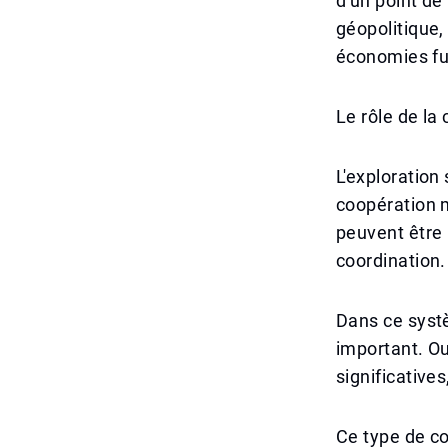
d'un point de
géopolitique,
économies fu
Le rôle de la
L'exploration
coopération 
peuvent être 
coordination.
Dans ce systè
important. Ou
significative
Ce type de co