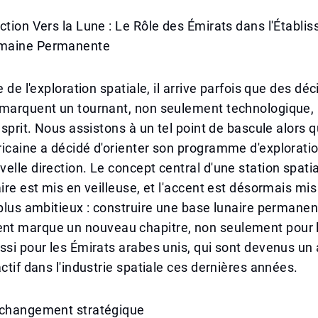
ction Vers la Lune : Le Rôle des Émirats dans l'Établi
maine Permanente
e de l'exploration spatiale, il arrive parfois que des déc
 marquent un tournant, non seulement technologique,
'esprit. Nous assistons à un tel point de bascule alors 
icaine a décidé d'orienter son programme d'exploratio
elle direction. Le concept central d'une station spat
aire est mis en veilleuse, et l'accent est désormais mis
 plus ambitieux : construire une base lunaire permanen
t marque un nouveau chapitre, non seulement pour l
ssi pour les Émirats arabes unis, qui sont devenus un
actif dans l'industrie spatiale ces dernières années.
 changement stratégique