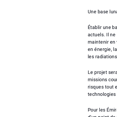
Une base lun
Établir une b
actuels. Il n
maintenir en 
en énergie, la
les radiations
Le projet ser
missions cour
risques tout 
technologies 
Pour les Émir