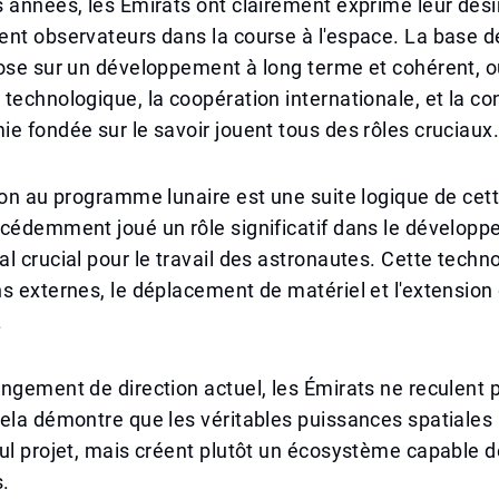
 années, les Émirats ont clairement exprimé leur dési
nt observateurs dans la course à l'espace. La base d
pose sur un développement à long terme et cohérent, 
technologique, la coopération internationale, et la co
e fondée sur le savoir jouent tous des rôles cruciaux
ion au programme lunaire est une suite logique de cett
cédemment joué un rôle significatif dans le développ
l crucial pour le travail des astronautes. Cette techn
s externes, le déplacement de matériel et l'extension 
.
ngement de direction actuel, les Émirats ne reculent 
ela démontre que les véritables puissances spatiales
ul projet, mais créent plutôt un écosystème capable d
.