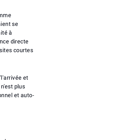
comme
ient se
ité à
nce directe
sites courtes
l'arrivée et
 n'est plus
nnel et auto-