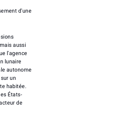
ssement d'une
isions
 mais aussi
que l'agence
n lunaire
iale autonome
 sur un
te habitée.
es États-
 acteur de