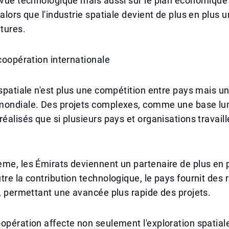
 vue technologique mais aussi sur le plan économique
 alors que l'industrie spatiale devient de plus en plus 
tures.
 coopération internationale
 spatiale n'est plus une compétition entre pays mais u
mondiale. Des projets complexes, comme une base lun
réalisés que si plusieurs pays et organisations travail
me, les Émirats deviennent un partenaire de plus en 
tre la contribution technologique, le pays fournit des
s, permettant une avancée plus rapide des projets.
opération affecte non seulement l'exploration spatial