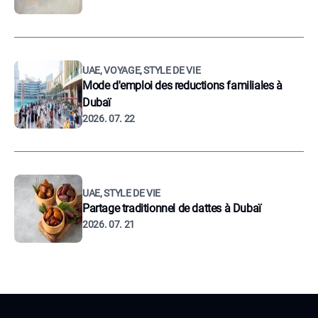
UAE, VOYAGE, STYLE DE VIE
Mode d'emploi des reductions familiales à
Dubaï
2026. 07. 22
UAE, STYLE DE VIE
Partage traditionnel de dattes à Dubaï
2026. 07. 21