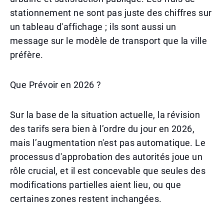
stationnement ne sont pas juste des chiffres sur
un tableau d'affichage ; ils sont aussi un
message sur le modèle de transport que la ville
préfère.
Que Prévoir en 2026 ?
Sur la base de la situation actuelle, la révision
des tarifs sera bien à l’ordre du jour en 2026,
mais l’augmentation n'est pas automatique. Le
processus d'approbation des autorités joue un
rôle crucial, et il est concevable que seules des
modifications partielles aient lieu, ou que
certaines zones restent inchangées.