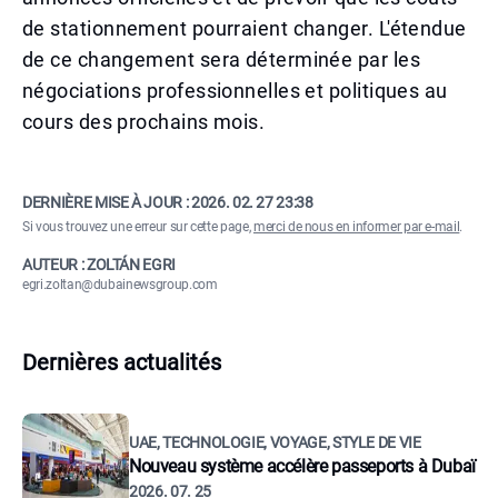
de stationnement pourraient changer. L'étendue
de ce changement sera déterminée par les
négociations professionnelles et politiques au
cours des prochains mois.
DERNIÈRE MISE À JOUR :
2026. 02. 27 23:38
Si vous trouvez une erreur sur cette page,
merci de nous en informer par e-mail
.
AUTEUR : ZOLTÁN EGRI
egri.zoltan@dubainewsgroup.com
Dernières actualités
UAE, TECHNOLOGIE, VOYAGE, STYLE DE VIE
Nouveau système accélère passeports à Dubaï
2026. 07. 25