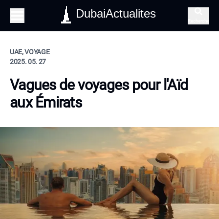
DubaiActualites
Recherche
UAE, VOYAGE
2025. 05. 27
Vagues de voyages pour l'Aïd
aux Émirats