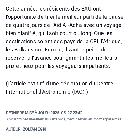
Cette année, les résidents des ÉAU ont
l'opportunité de tirer le meilleur parti de la pause
de quatre jours de l'Aïd Al-Adha avec un voyage
bien planifié, qu'il soit court ou long. Que les
destinations soient des pays de la CEI, l'Afrique,
les Balkans ou l'Europe, il vaut la peine de
réserver à l'avance pour garantir les meilleurs
prix et lieux pour les voyageurs impatients.
(L'article est tiré d'une déclaration du Centre
International d'Astronomie (IAC).)
DERNIÈRE MISE À JOUR :
2025. 05. 27 23:42
Si vous trouvez une erreur sur cette page,
merci de nous en informer par e-mail
.
AUTEUR : ZOLTÁN EGRI