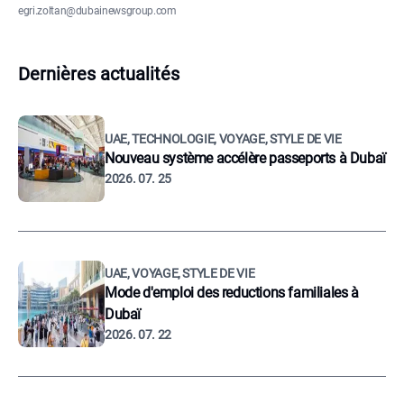
egri.zoltan@dubainewsgroup.com
Dernières actualités
UAE, TECHNOLOGIE, VOYAGE, STYLE DE VIE
Nouveau système accélère passeports à Dubaï
2026. 07. 25
UAE, VOYAGE, STYLE DE VIE
Mode d'emploi des reductions familiales à
Dubaï
2026. 07. 22