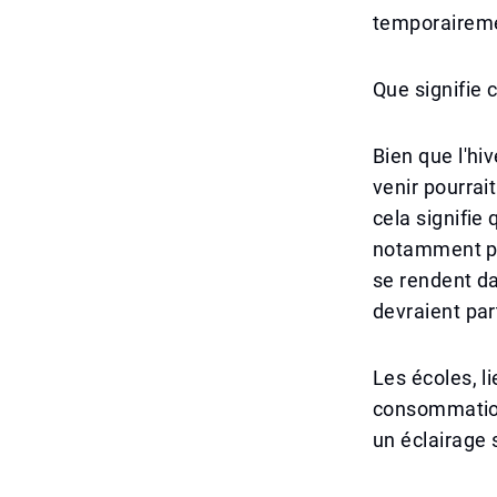
temporairemen
Que signifie 
Bien que l'hi
venir pourrai
cela signifie
notamment pou
se rendent da
devraient par
Les écoles, li
consommation
un éclairage