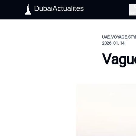
DubaiActualites
Rec
UAE, VOYAGE, STY
2026. 01. 14
Vague