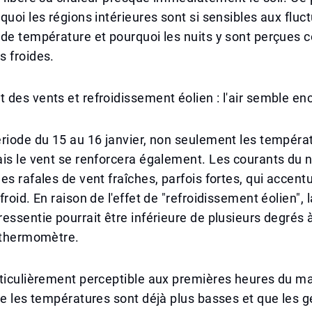
quoi les régions intérieures sont si sensibles aux fluc
 de température et pourquoi les nuits y sont perçues
s froides.
des vents et refroidissement éolien : l'air semble enc
riode du 15 au 16 janvier, non seulement les tempéra
is le vent se renforcera également. Les courants du 
es rafales de vent fraîches, parfois fortes, qui accent
roid. En raison de l'effet de "refroidissement éolien", l
essentie pourrait être inférieure de plusieurs degrés 
e thermomètre.
ticulièrement perceptible aux premières heures du ma
ue les températures sont déjà plus basses et que les 