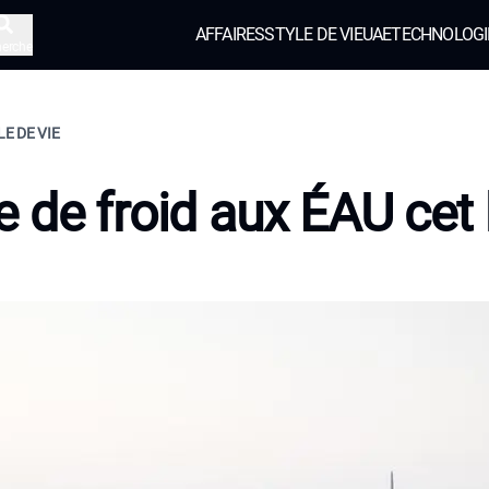
AFFAIRES
STYLE DE VIE
UAE
TECHNOLOGI
herche
LE DE VIE
 de froid aux ÉAU cet 