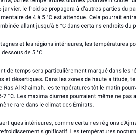
hafra, où les températures diurnes pourraient chuter de
 janvier, le froid se propagera à d'autres parties du p
mentaire de 4 à 5 °C est attendue. Cela pourrait entr
mbinée allant jusqu'à 8 °C dans certains endroits du 
agnes et les régions intérieures, les températures po
 dessous de 5 °C
t de temps sera particulièrement marqué dans les r
et désertiques. Dans les zones de haute altitude, tel
 Ras Al Khaimah, les températures tôt le matin pourr
5-7 °C. Les maxima diurnes pourraient même ne pas a
ène rare dans le climat des Émirats.
sertiques intérieures, comme certaines régions d'Ajm
refroidissement significatif. Les températures noctur