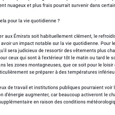
t nuageux et plus frais pourrait survenir dans certain
cela pour la vie quotidienne ?
ver aux Émirats soit habituellement clément, le refroi
t avoir un impact notable sur la vie quotidienne. Pour l
 qu'il sera judicieux de ressortir des vêtements plus ch
r ceux qui sont à l'extérieur tôt le matin ou tard le so
ns les zones montagneuses, que ce soit pour le loisir o
ticulièrement se préparer à des températures inférieu
eux de travail et institutions publiques pourraient voir 
 d'énergie augmenter, car beaucoup activeront le ch
 supplémentaire en raison des conditions météorologi