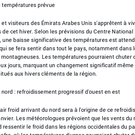
s températures prévue
 et visiteurs des Émirats Arabes Unis s'apprêtent à viv
ds de cet hiver. Selon les prévisions du Centre National
 une baisse significative des températures est attend
, qui se fera sentir dans tout le pays, notamment dans 
t montagneuses. Les températures pourraient chuter d
ux jours, marquant un changement significatif même 
itués aux hivers cléments de la région.
u nord : refroidissement progressif d'ouest en est
ir froid arrivant du nord sera à l'origine de ce refroid
janvier. Les météorologues prévoient que les vents du
d ressentir le froid dans les régions occidentales du 