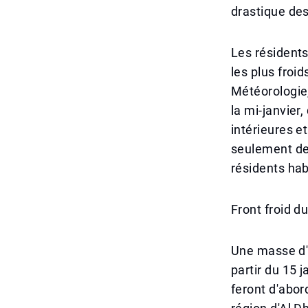
drastique de
Les résidents
les plus froi
Météorologie,
la mi-janvier
intérieures e
seulement de
résidents hab
Front froid d
Une masse d'a
partir du 15 
feront d'abor