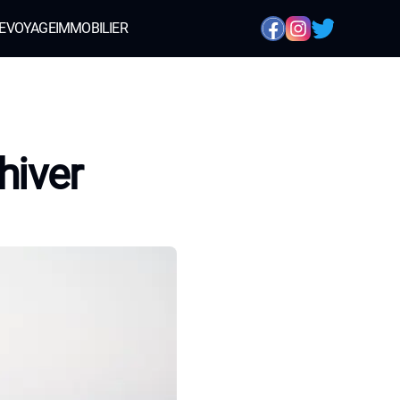
E
VOYAGE
IMMOBILIER
hiver