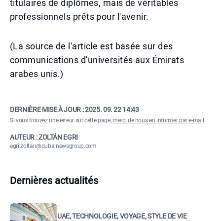
titulaires de diplômes, mais de véritables
professionnels prêts pour l'avenir.
(La source de l'article est basée sur des
communications d'universités aux Émirats
arabes unis.)
DERNIÈRE MISE À JOUR :
2025. 09. 22 14:43
Si vous trouvez une erreur sur cette page,
merci de nous en informer par e-mail
.
AUTEUR : ZOLTÁN EGRI
egri.zoltan@dubainewsgroup.com
Dernières actualités
UAE, TECHNOLOGIE, VOYAGE, STYLE DE VIE