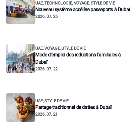
UAE, TECHNOLOGIE, VOYAGE, STYLE DE VIE
Nouveau système accélère passeports à Dubaï
2026. 07. 25
UAE, VOYAGE, STYLE DE VIE
Mode d'emploi des reductions familiales à
Dubaï
2026. 07. 22
UAE, STYLE DE VIE
Partage traditionnel de dattes à Dubaï
2026. 07. 21