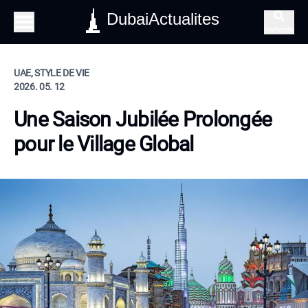
DubaiActualites
Recherche
UAE, STYLE DE VIE
2026. 05. 12
Une Saison Jubilée Prolongée
pour le Village Global