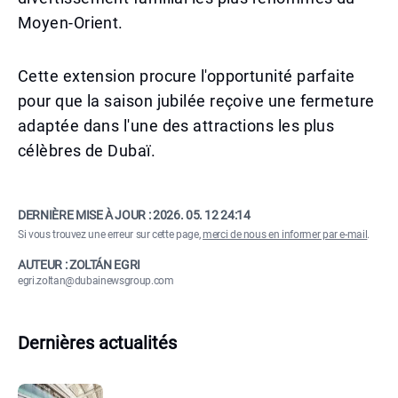
Moyen-Orient.
Cette extension procure l'opportunité parfaite
pour que la saison jubilée reçoive une fermeture
adaptée dans l'une des attractions les plus
célèbres de Dubaï.
DERNIÈRE MISE À JOUR :
2026. 05. 12 24:14
Si vous trouvez une erreur sur cette page,
merci de nous en informer par e-mail
.
AUTEUR : ZOLTÁN EGRI
egri.zoltan@dubainewsgroup.com
Dernières actualités