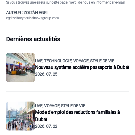
Si vous trouvez une erreur sur cette page,
merci de nous en informer par e-mail
.
AUTEUR : ZOLTÁN EGRI
egri.zoltan@dubainewsgroup.com
Dernières actualités
UAE, TECHNOLOGIE, VOYAGE, STYLE DE VIE
Nouveau système accélère passeports à Dubaï
2026. 07. 25
UAE, VOYAGE, STYLE DE VIE
Mode d'emploi des reductions familiales à
Dubaï
2026. 07. 22