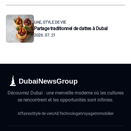
UAE, STYLE DE VIE
Partage traditionnel de dattes à Dubaï
2026. 07. 21
DubaiNewsGroup
Découvrez Dubai : une merveille moderne où les cultures
se rencontrent et les opportunités sont infinies.
Affaires
Style de vie
UAE
Technologie
Voyage
Immobilier