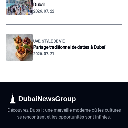
Dubaï
2026. 07. 22
UAE, STYLE DE VIE
Partage traditionnel de dattes à Dubaï
2026. 07. 21
DubaiNewsGroup
Découvrez Dubai : une merveille moderne où les cultures
se rencontrent et les opportunités sont infinies.