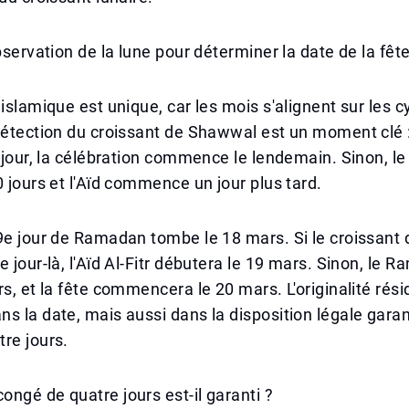
observation de la lune pour déterminer la date de la fêt
 islamique est unique, car les mois s'alignent sur les c
détection du croissant de Shawwal est un moment clé : 
e jour, la célébration commence le lendemain. Sinon, 
0 jours et l'Aïd commence un jour plus tard.
29e jour de Ramadan tombe le 18 mars. Si le croissan
e jour-là, l'Aïd Al-Fitr débutera le 19 mars. Sinon, le 
rs, et la fête commencera le 20 mars. L'originalité rés
s la date, mais aussi dans la disposition légale gara
re jours.
ngé de quatre jours est-il garanti ?