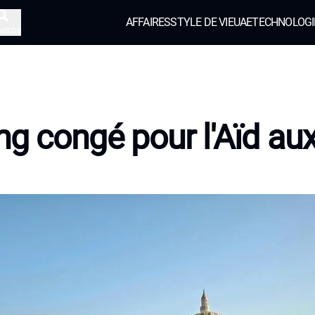
AFFAIRES
STYLE DE VIE
UAE
TECHNOLOGI
herche
ng congé pour l'Aïd au