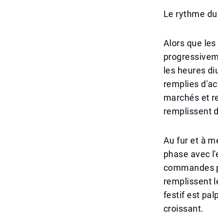
Le rythme du 
Alors que les
progressiveme
les heures di
remplies d'a
marchés et re
remplissent d
Au fur et à m
phase avec l'
commandes po
remplissent l
festif est pa
croissant.