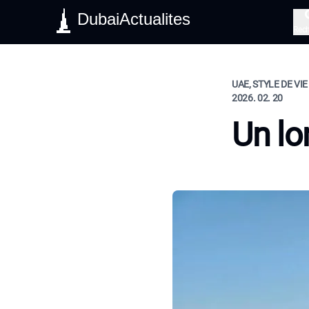
DubaiActualites
Rec
UAE, STYLE DE VIE
2026. 02. 20
Un lo