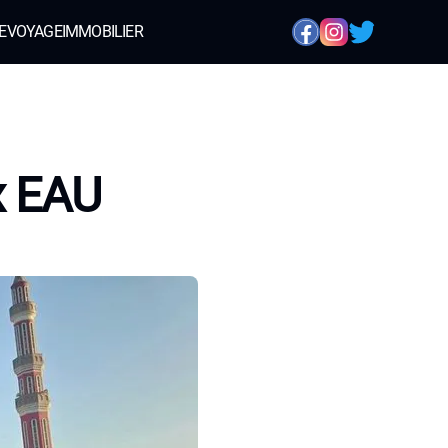
E
VOYAGE
IMMOBILIER
x EAU