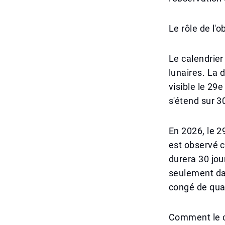
Le rôle de l'
Le calendrier
lunaires. La 
visible le 29
s'étend sur 3
En 2026, le 
est observé c
durera 30 jou
seulement dan
congé de quat
Comment le co