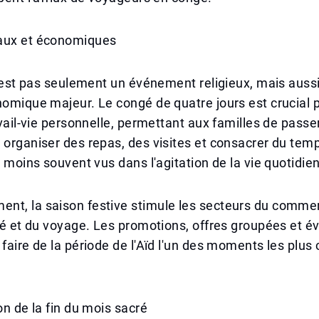
aux et économiques
 n'est pas seulement un événement religieux, mais auss
nomique majeur. Le congé de quatre jours est crucial 
ravail-vie personnelle, permettant aux familles de pass
 organiser des repas, des visites et consacrer du tem
le moins souvent vus dans l'agitation de la vie quotidie
nt, la saison festive stimule les secteurs du commer
ité et du voyage. Les promotions, offres groupées et
 faire de la période de l'Aïd l'un des moments les plus
on de la fin du mois sacré