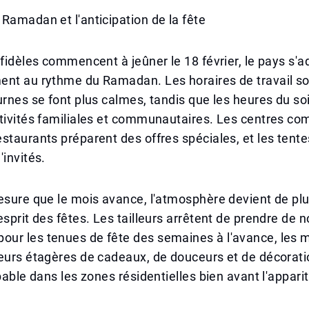
Ramadan et l'anticipation de la fête
 fidèles commencent à jeûner le 18 février, le pays s'
nt au rythme du Ramadan. Les horaires de travail son
urnes se font plus calmes, tandis que les heures du soi
ctivités familiales et communautaires. Les centres c
staurants préparent des offres spéciales, et les tentes
'invités.
esure que le mois avance, l'atmosphère devient de plu
esprit des fêtes. Les tailleurs arrêtent de prendre de 
ur les tenues de fête des semaines à l'avance, les 
eurs étagères de cadeaux, de douceurs et de décoratio
lpable dans les zones résidentielles bien avant l'appari