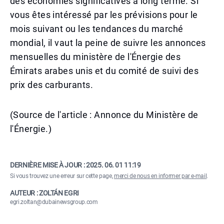
des économies significatives à long terme. Si
vous êtes intéressé par les prévisions pour le
mois suivant ou les tendances du marché
mondial, il vaut la peine de suivre les annonces
mensuelles du ministère de l'Énergie des
Émirats arabes unis et du comité de suivi des
prix des carburants.
(Source de l'article : Annonce du Ministère de
l'Énergie.)
DERNIÈRE MISE À JOUR :
2025. 06. 01 11:19
Si vous trouvez une erreur sur cette page,
merci de nous en informer par e-mail
.
AUTEUR : ZOLTÁN EGRI
egri.zoltan@dubainewsgroup.com