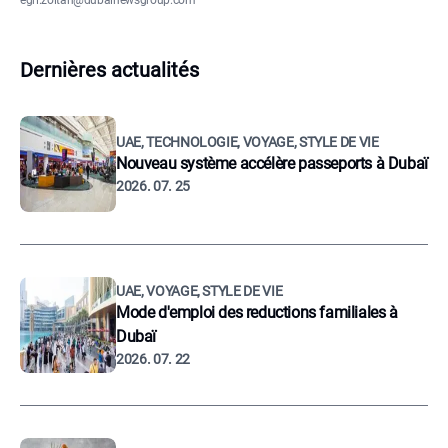
egri.zoltan@dubainewsgroup.com
Dernières actualités
UAE, TECHNOLOGIE, VOYAGE, STYLE DE VIE
Nouveau système accélère passeports à Dubaï
2026. 07. 25
UAE, VOYAGE, STYLE DE VIE
Mode d'emploi des reductions familiales à
Dubaï
2026. 07. 22