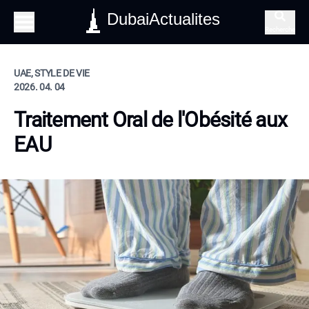
DubaiActualites
Recherche
UAE, STYLE DE VIE
2026. 04. 04
Traitement Oral de l'Obésité aux
EAU