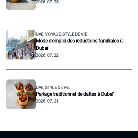
2026. 07. 25
UAE, VOYAGE, STYLE DE VIE
Mode d'emploi des reductions familiales à
Dubaï
2026. 07. 22
UAE, STYLE DE VIE
Partage traditionnel de dattes à Dubaï
2026. 07. 21