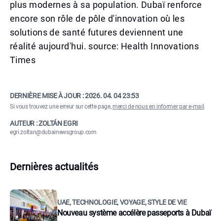
plus modernes à sa population. Dubaï renforce
encore son rôle de pôle d'innovation où les
solutions de santé futures deviennent une
réalité aujourd'hui. source: Health Innovations
Times
DERNIÈRE MISE À JOUR :
2026. 04. 04 23:53
Si vous trouvez une erreur sur cette page,
merci de nous en informer par e-mail
.
AUTEUR : ZOLTÁN EGRI
egri.zoltan@dubainewsgroup.com
Dernières actualités
UAE, TECHNOLOGIE, VOYAGE, STYLE DE VIE
Nouveau système accélère passeports à Dubaï