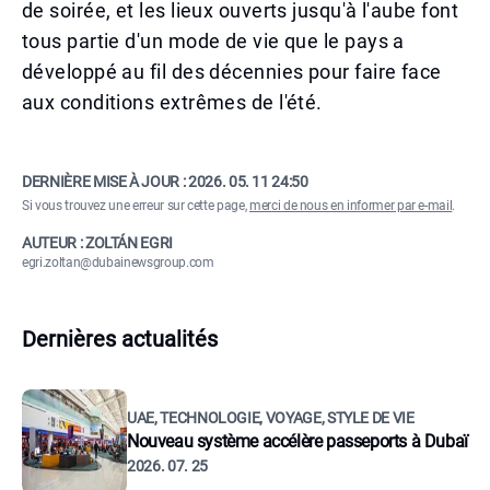
de soirée, et les lieux ouverts jusqu'à l'aube font
tous partie d'un mode de vie que le pays a
développé au fil des décennies pour faire face
aux conditions extrêmes de l'été.
DERNIÈRE MISE À JOUR :
2026. 05. 11 24:50
Si vous trouvez une erreur sur cette page,
merci de nous en informer par e-mail
.
AUTEUR : ZOLTÁN EGRI
egri.zoltan@dubainewsgroup.com
Dernières actualités
UAE, TECHNOLOGIE, VOYAGE, STYLE DE VIE
Nouveau système accélère passeports à Dubaï
2026. 07. 25