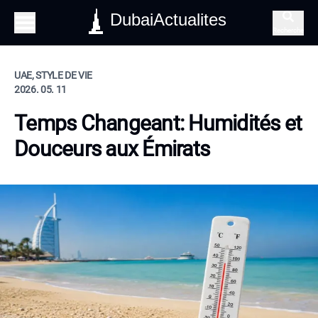
DubaiActualites
Recherche
UAE, STYLE DE VIE
2026. 05. 11
Temps Changeant: Humidités et
Douceurs aux Émirats