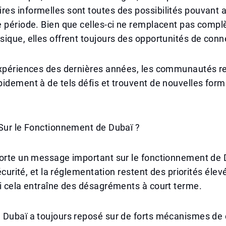
s informelles sont toutes des possibilités pouvant a
 période. Bien que celles-ci ne remplacent pas compl
ique, elles offrent toujours des opportunités de conn
expériences des dernières années, les communautés re
idement à de tels défis et trouvent de nouvelles form
 Sur le Fonctionnement de Dubaï ?
orte un message important sur le fonctionnement de D
sécurité, et la réglementation restent des priorités élev
i cela entraîne des désagréments à court terme.
 Dubaï a toujours reposé sur de forts mécanismes de 