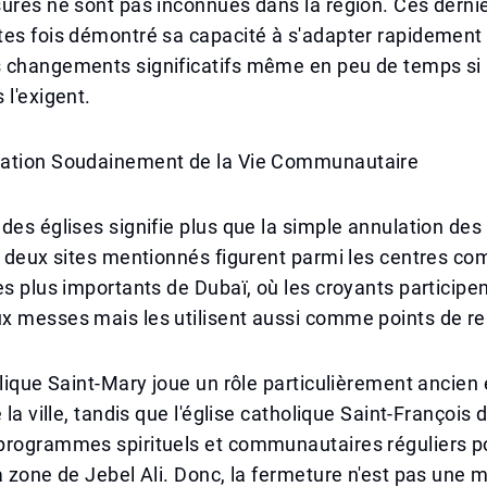
ures ne sont pas inconnues dans la région. Ces derni
es fois démontré sa capacité à s'adapter rapidement 
 changements significatifs même en peu de temps si 
 l'exigent.
ation Soudainement de la Vie Communautaire
des églises signifie plus que la simple annulation d
s deux sites mentionnés figurent parmi les centres c
es plus importants de Dubaï, où les croyants participe
x messes mais les utilisent aussi comme points de re
olique Saint-Mary joue un rôle particulièrement ancien e
 la ville, tandis que l'église catholique Saint-François 
programmes spirituels et communautaires réguliers p
a zone de Jebel Ali. Donc, la fermeture n'est pas une 