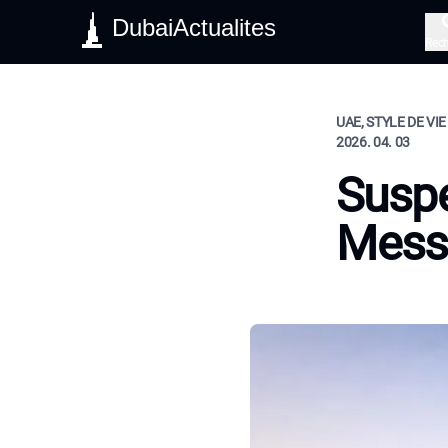
DubaiActualites
Rec
UAE, STYLE DE VIE
2026. 04. 03
Suspe
Mess