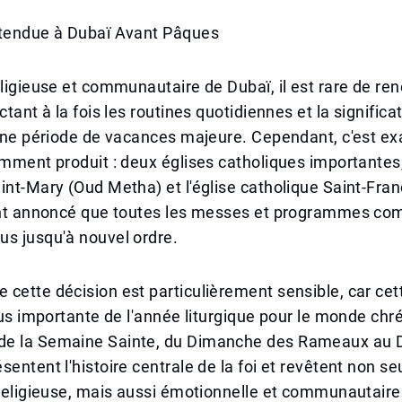
ttendue à Dubaï Avant Pâques
eligieuse et communautaire de Dubaï, il est rare de re
ctant à la fois les routines quotidiennes et la significa
'une période de vacances majeure. Cependant, c'est e
emment produit : deux églises catholiques importantes, 
int-Mary (Oud Metha) et l'église catholique Saint-Fran
 ont annoncé que toutes les messes et programmes c
us jusqu'à nouvel ordre.
cette décision est particulièrement sensible, car cet
plus importante de l'année liturgique pour le monde chr
de la Semaine Sainte, du Dimanche des Rameaux au
sentent l'histoire centrale de la foi et revêtent non 
 religieuse, mais aussi émotionnelle et communautaire