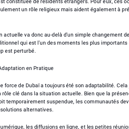
st constituée de résidents étrangers. Pour eux, ces o
ulement un rôle religieux mais aident également à pré
n actuelle va donc au-delà d'un simple changement 
aditionnel qui est l'un des moments les plus importants
p est perturbé.
t Adaptation en Pratique
e force de Dubaï a toujours été son adaptabilité. Cela
rôle clé dans la situation actuelle. Bien que la prése
soit temporairement suspendue, les communautés dev
solutions alternatives.
mérique, les diffusions en ligne, et les petites réuni