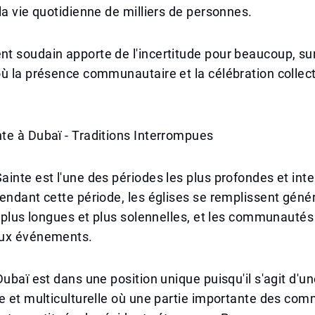
la vie quotidienne de milliers de personnes.
t soudain apporte de l'incertitude pour beaucoup, su
ù la présence communautaire et la célébration collect
te à Dubaï - Traditions Interrompues
inte est l'une des périodes les plus profondes et inte
endant cette période, les églises se remplissent géné
t plus longues et plus solennelles, et les communautés
aux événements.
ubaï est dans une position unique puisqu'il s'agit d'une
e et multiculturelle où une partie importante des co