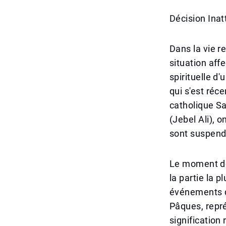
Décision Ina
Dans la vie r
situation affe
spirituelle d
qui s'est réc
catholique Sa
(Jebel Ali),
sont suspend
Le moment de 
la partie la 
événements 
Pâques, repré
signification