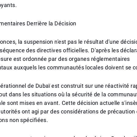
yants.
mentaires Derrière la Décision
onces, la suspension n'est pas le résultat d'une décisio
équence des directives officielles. D'après les décla
mesure est ordonnée par des organes réglementaires
aux auxquels les communautés locales doivent se c
rationnel de Dubaï est construit sur une réactivité ra
tout dans les situations où la sécurité de la communau
iale sont mises en avant. Cette décision actuelle s'ins
 autorités ont agi par des considérations de précaution 
ons non spécifiées.