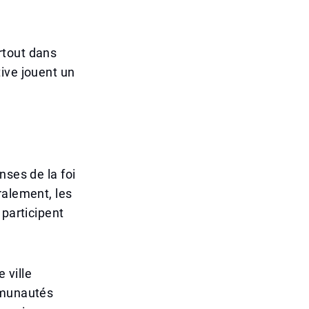
rtout dans
ive jouent un
nses de la foi
ralement, les
 participent
 ville
mmunautés