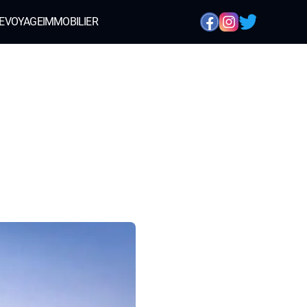
E
VOYAGE
IMMOBILIER