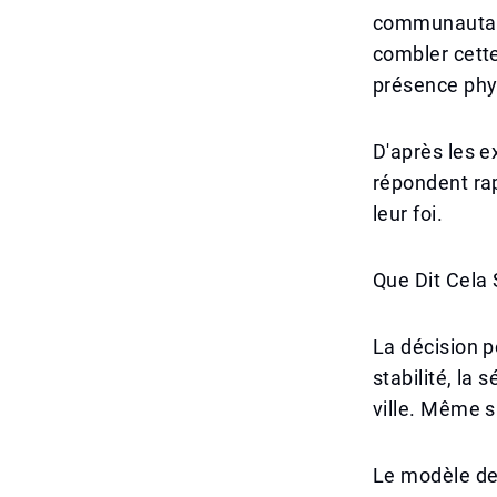
communautaire
combler cette
présence phys
D'après les 
répondent rap
leur foi.
Que Dit Cela
La décision p
stabilité, la 
ville. Même s
Le modèle de