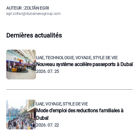
AUTEUR : ZOLTÁN EGRI
egri.zoltan@dubainewsgroup.com
Dernières actualités
UAE, TECHNOLOGIE, VOYAGE, STYLE DE VIE
Nouveau système accélère passeports à Dubaï
2026. 07. 25
UAE, VOYAGE, STYLE DE VIE
Mode d'emploi des reductions familiales à
Dubaï
2026. 07. 22