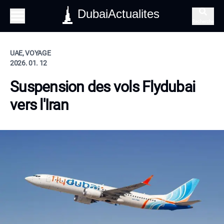
DubaiActualites
Recherche
UAE, VOYAGE
2026. 01. 12
Suspension des vols Flydubai
vers l'Iran