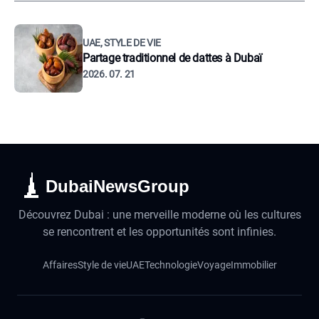
UAE, STYLE DE VIE
Partage traditionnel de dattes à Dubaï
2026. 07. 21
DubaiNewsGroup
Découvrez Dubai : une merveille moderne où les cultures
se rencontrent et les opportunités sont infinies.
Affaires
Style de vie
UAE
Technologie
Voyage
Immobilier