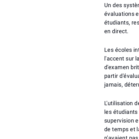
Un des systè
évaluations e
étudiants, re
en direct.
Les écoles in
l'accent sur 
d'examen brit
partir d'éval
jamais, déter
L'utilisation
les étudiants
supervision e
de temps et l
n'avaient pas