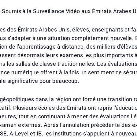
 Soumis à la Surveillance Vidéo aux Émirats Arabes U
es des Émirats Arabes Unis, élèves, enseignants et fa
lus s'adapter à une situation complètement nouvelle. 
tion de l'apprentissage à distance, des milliers d'élève
assent désormais leurs examens les plus importants à
ns les salles de classe traditionnelles. Les évaluations
ance numérique offrent à la fois un sentiment de sécur
le significative pour beaucoup.
géopolitiques dans la région ont forcé une transition r
tif. Plusieurs écoles des Émirats ont repris l'éducat
eures, tout en continuant à mener des évaluations li
xamen externes. Après l'annulation précédente des 
SE, A-Level et IB, les institutions s'appuient à nouvea