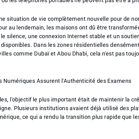
ou les téléphones portables ne peuvent pas être à pr
une situation de vie complètement nouvelle pour de 
jour au lendemain, les maisons ont dû être transformé
le silence, une connexion Internet stable et un souti
 disponibles. Dans les zones résidentielles densémen
illes comme Dubaï et Abou Dhabi, cela n'est pas touj
 Numériques Assurent l'Authenticité des Examens
es, l'objectif le plus important était de maintenir la cré
gne. Plusieurs institutions avaient déjà utilisé des p
rique, ce qui a rendu la transition plus rapide que l