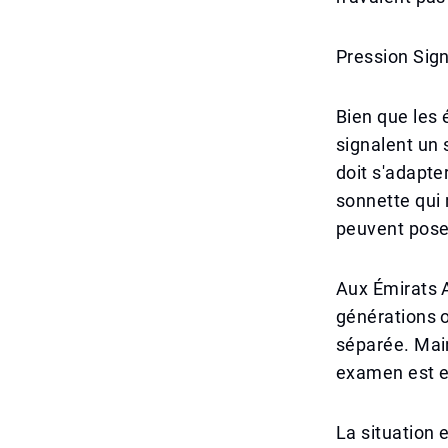
Pression Sign
Bien que les
signalent un 
doit s'adapte
sonnette qui 
peuvent pose
Aux Émirats 
générations o
séparée. Main
examen est e
La situation 