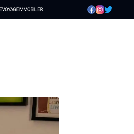
E
VOYAGE
IMMOBILIER