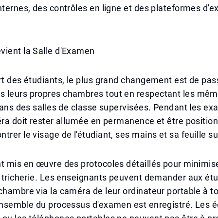
nternes, des contrôles en ligne et des plateformes d'
vient la Salle d'Examen
rt des étudiants, le plus grand changement est de pas
 leurs propres chambres tout en respectant les mêm
 dans des salles de classe supervisées. Pendant les e
éra doit rester allumée en permanence et être positio
rer le visage de l'étudiant, ses mains et sa feuille sur
t mis en œuvre des protocoles détaillés pour minimise
e tricherie. Les enseignants peuvent demander aux ét
chambre via la caméra de leur ordinateur portable à 
ensemble du processus d'examen est enregistré. Les é