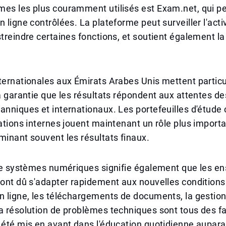
mes les plus couramment utilisés est Exam.net, qui p
n ligne contrôlées. La plateforme peut surveiller l'acti
streindre certaines fonctions, et soutient également la
ternationales aux Émirats Arabes Unis mettent partic
la garantie que les résultats répondent aux attentes d
anniques et internationaux. Les portefeuilles d'étude
uations internes jouent maintenant un rôle plus import
minant souvent les résultats finaux.
 de systèmes numériques signifie également que les en
 ont dû s'adapter rapidement aux nouvelles conditions
n ligne, les téléchargements de documents, la gestion
a résolution de problèmes techniques sont tous des fa
 été mis en avant dans l'éducation quotidienne aupara