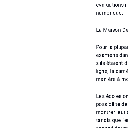
évaluations i
numérique.
La Maison De
Pour la plupa
examens dans
s'ils étaient
ligne, la cam
manière à mont
Les écoles on
possibilité d
montrer leur 
tandis que l'