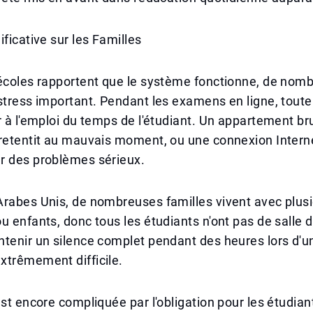
ificative sur les Familles
 écoles rapportent que le système fonctionne, de nom
stress important. Pendant les examens en ligne, toute 
r à l'emploi du temps de l'étudiant. Un appartement br
retentit au mauvais moment, ou une connexion Interne
r des problèmes sérieux.
Arabes Unis, de nombreuses familles vivent avec plus
u enfants, donc tous les étudiants n'ont pas de salle 
tenir un silence complet pendant des heures lors d'u
xtrêmement difficile.
est encore compliquée par l'obligation pour les étudian