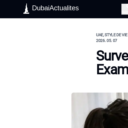
DubaiActualites
Rec
UAE, STYLE DE VIE
2026. 05. 07
Surve
Exam