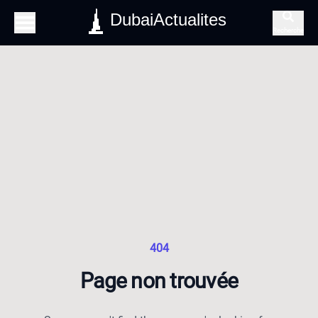
DubaiActualites
Recherche
404
Page non trouvée