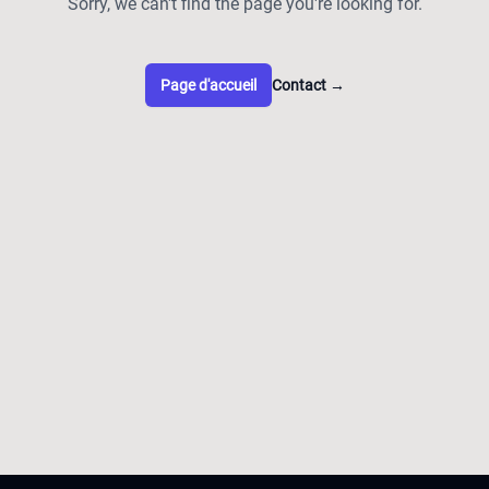
Sorry, we can't find the page you're looking for.
Page d'accueil
Contact
→