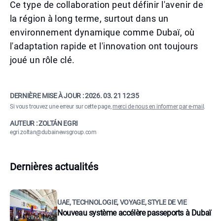
Ce type de collaboration peut définir l'avenir de
la région à long terme, surtout dans un
environnement dynamique comme Dubaï, où
l'adaptation rapide et l'innovation ont toujours
joué un rôle clé.
DERNIÈRE MISE À JOUR :
2026. 03. 21 12:35
Si vous trouvez une erreur sur cette page,
merci de nous en informer par e-mail
.
AUTEUR : ZOLTÁN EGRI
egri.zoltan@dubainewsgroup.com
Dernières actualités
UAE, TECHNOLOGIE, VOYAGE, STYLE DE VIE
Nouveau système accélère passeports à Dubaï