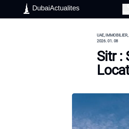
DubaiActualites
Rec
UAE, IMMOBILIER,
2026. 01. 08
Sitr :
Locat