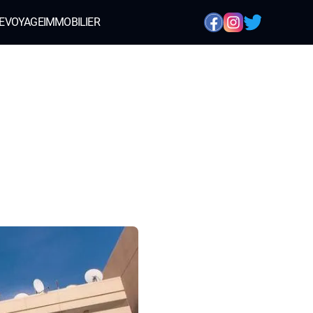
E
VOYAGE
IMMOBILIER