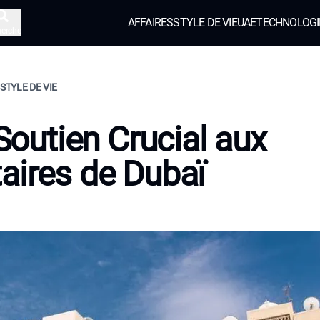
AFFAIRES
STYLE DE VIE
UAE
TECHNOLOGI
herche
 STYLE DE VIE
 Soutien Crucial aux
aires de Dubaï