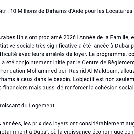
r : 10 Millions de Dirhams d'Aide pour les Locataires 
rabes Unis ont proclamé 2026 l'Année de la Famille, e
itiative sociale très significative a été lancée à Dubaï 
ifficulté avec leurs arriérés de loyer. Le programme, c
, a été conjointement initié par le Centre de Règlemen
la Fondation Mohammed ben Rashid Al Maktoum, allou
irhams à ceux dans le besoin. L'objectif est non seulem
 financiers mais aussi de renforcer la cohésion social
roissant du Logement
s années, les prix des loyers ont considérablement a
, notamment à Dubaï, où la croissance économique con