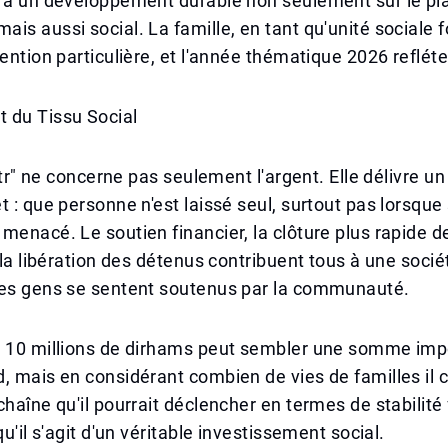
r à un développement durable non seulement sur le pl
is aussi social. La famille, en tant qu'unité sociale
tention particulière, et l'année thématique 2026 refléte
 du Tissu Social
"Sitr" ne concerne pas seulement l'argent. Elle délivre 
t : que personne n'est laissé seul, surtout pas lorsque
menacé. Le soutien financier, la clôture plus rapide d
t la libération des détenus contribuent tous à une socié
les gens se sentent soutenus par la communauté.
e 10 millions de dirhams peut sembler une somme imp
, mais en considérant combien de vies de familles il 
haîne qu'il pourrait déclencher en termes de stabilité f
qu'il s'agit d'un véritable investissement social.