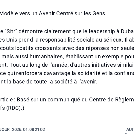
Modèle vers un Avenir Centré sur les Gens
 "Sitr" démontre clairement que le leadership à Duba
s Unis prend la responsabilité sociale au sérieux. Il a
 coûts locatifs croissants avec des réponses non seu
mais aussi humanitaires, établissant un exemple pou
t. Tout au long de l'année, d'autres initiatives simila
 ce qui renforcera davantage la solidarité et la confia
t la base de toute la société à l'avenir.
'article : Basé sur un communiqué du Centre de Règle
ifs (RDC).)
JOUR :
2026. 01. 08 21:02
AUT