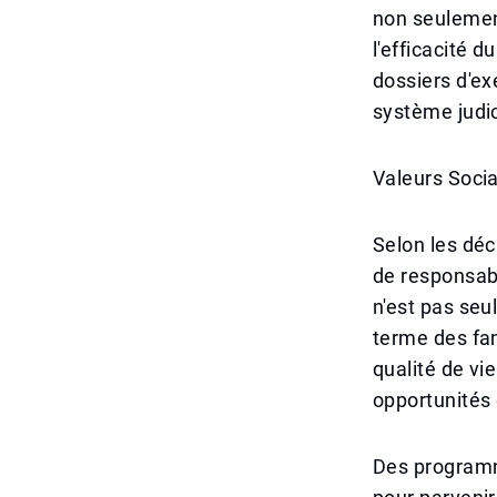
non seulement
l'efficacité 
dossiers d'ex
système judic
Valeurs Socia
Selon les décl
de responsabi
n'est pas seu
terme des fam
qualité de vi
opportunités
Des programme