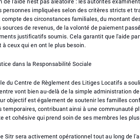
n de l'aide n'est pas aléatoire : les autorités examinent
s personnes impliquées selon des critères stricts et t
nt compte des circonstances familiales, du montant d
s sources de revenus, de la volonté de paiement passé
ments justificatifs soumis. Cela garantit que l'aide par
 à ceux qui en ont le plus besoin.
stice dans la Responsabilité Sociale
e du Centre de Règlement des Litiges Locatifs a soul
centre vont bien au-delà de la simple administration de
eur objectif est également de soutenir les familles con
és temporaires, contribuant ainsi à une communauté p
 et cohésive qui prend soin de ses membres les plus 
Sitr sera activement opérationnel tout au long de l'a