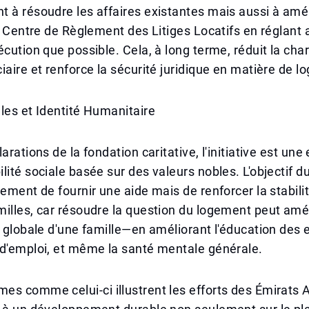
 à résoudre les affaires existantes mais aussi à amél
du Centre de Règlement des Litiges Locatifs en réglant 
écution que possible. Cela, à long terme, réduit la char
iaire et renforce la sécurité juridique en matière de 
les et Identité Humanitaire
arations de la fondation caritative, l'initiative est un
lité sociale basée sur des valeurs nobles. L'objectif
lement de fournir une aide mais de renforcer la stabili
illes, car résoudre la question du logement peut amél
e globale d'une famille—en améliorant l'éducation des e
 d'emploi, et même la santé mentale générale.
s comme celui-ci illustrent les efforts des Émirats 