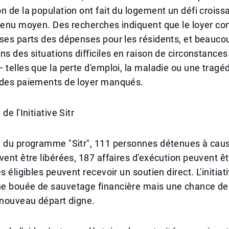
n de la population ont fait du logement un défi croissa
venu moyen. Des recherches indiquent que le loyer con
ses parts des dépenses pour les résidents, et beauco
ns des situations difficiles en raison de circonstances
 telles que la perte d'emploi, la maladie ou une tragéd
 des paiements de loyer manqués.
de l'Initiative Sitr
e du programme "Sitr", 111 personnes détenues à cau
vent être libérées, 187 affaires d'exécution peuvent ê
s éligibles peuvent recevoir un soutien direct. L'initiat
e bouée de sauvetage financière mais une chance de 
 nouveau départ digne.