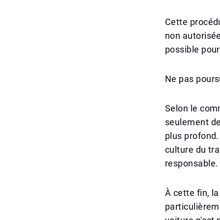
Cette procéd
non autorisée
possible pour
Ne pas poursu
Selon le comm
seulement de
plus profond.
culture du tr
responsable.
À cette fin, 
particulièrem