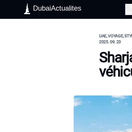
DubaiActualites
Rec
UAE, VOYAGE, STY
2025. 09. 23
Sharj
véhic