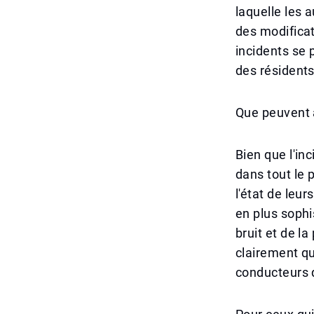
laquelle les a
des modificat
incidents se 
des résidents
Que peuvent 
Bien que l'inc
dans tout le 
l'état de leur
en plus sophis
bruit et de l
clairement qu
conducteurs q