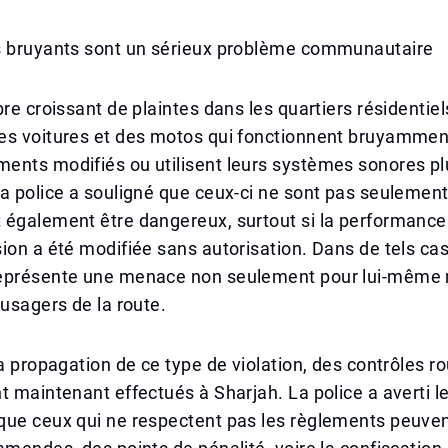
s bruyants sont un sérieux problème communautaire
bre croissant de plaintes dans les quartiers résidentie
s voitures et des motos qui fonctionnent bruyamment 
ents modifiés ou utilisent leurs systèmes sonores pl
a police a souligné que ceux-ci ne sont pas seulemen
 également être dangereux, surtout si la performance
ion a été modifiée sans autorisation. Dans de tels cas
eprésente une menace non seulement pour lui-même 
 usagers de la route.
la propagation de ce type de violation, des contrôles ro
t maintenant effectués à Sharjah. La police a averti l
que ceux qui ne respectent pas les règlements peuven