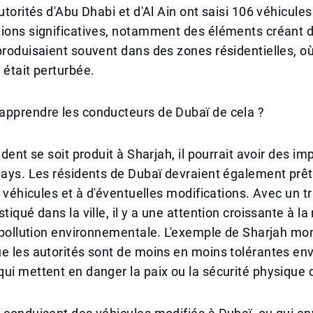
utorités d'Abu Dhabi et d'Al Ain ont saisi 106 véhicules
ions significatives, notamment des éléments créant d
produisaient souvent dans des zones résidentielles, où
 était perturbée.
apprendre les conducteurs de Dubaï de cela ?
ident se soit produit à Sharjah, il pourrait avoir des im
pays. Les résidents de Dubaï devraient également prêt
s véhicules et à d'éventuelles modifications. Avec un tr
tiqué dans la ville, il y a une attention croissante à la
a pollution environnementale. L'exemple de Sharjah mo
e les autorités sont de moins en moins tolérantes env
ui mettent en danger la paix ou la sécurité physique 