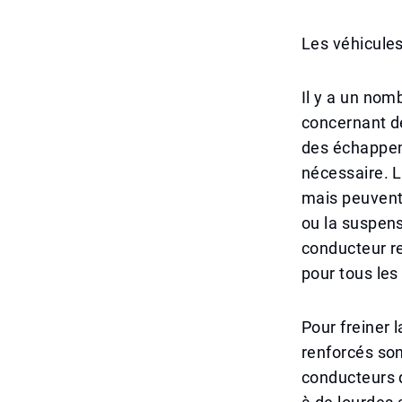
Les véhicule
Il y a un nom
concernant de
des échappem
nécessaire. L
mais peuvent
ou la suspens
conducteur r
pour tous les
Pour freiner 
renforcés son
conducteurs 