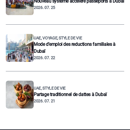
Nouveau système accélère passeports à Dubaï
2026. 07. 25
UAE, VOYAGE, STYLE DE VIE
Mode d'emploi des reductions familiales à
Dubaï
2026. 07. 22
UAE, STYLE DE VIE
Partage traditionnel de dattes à Dubaï
2026. 07. 21