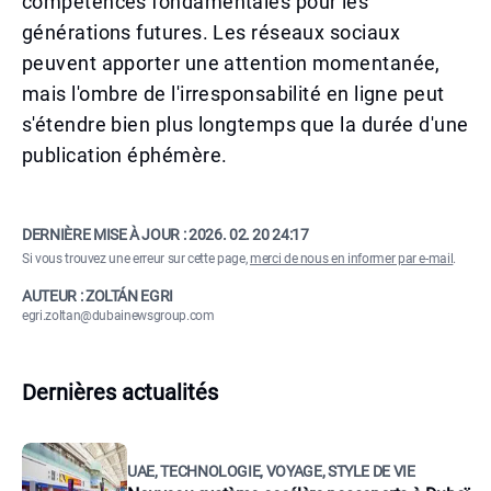
compétences fondamentales pour les
générations futures. Les réseaux sociaux
peuvent apporter une attention momentanée,
mais l'ombre de l'irresponsabilité en ligne peut
s'étendre bien plus longtemps que la durée d'une
publication éphémère.
DERNIÈRE MISE À JOUR :
2026. 02. 20 24:17
Si vous trouvez une erreur sur cette page,
merci de nous en informer par e-mail
.
AUTEUR : ZOLTÁN EGRI
egri.zoltan@dubainewsgroup.com
Dernières actualités
UAE, TECHNOLOGIE, VOYAGE, STYLE DE VIE