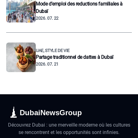
Mode d'emploi des reductions familiales à
Dubaï
2026. 07. 22
UAE, STYLE DE VIE
Partage traditionnel de dattes à Dubaï
2026. 07. 21
DubaiNewsGroup
Découvrez Dubai : une merveille moderne où les cultures
se rencontrent et les opportunités sont infinies.