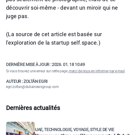
découvrir soi-même - devant un miroir qui ne
juge pas.
(La source de cet article est basée sur
l'exploration de la startup self.space.)
DERNIÈRE MISE À JOUR :
2026. 01. 18 10:49
Si vous trouvez une erreur sur cette page,
merci de nous en informer par e-mail
.
AUTEUR : ZOLTÁN EGRI
egri.zoltan@dubainewsgroup.com
Dernières actualités
UAE, TECHNOLOGIE, VOYAGE, STYLE DE VIE