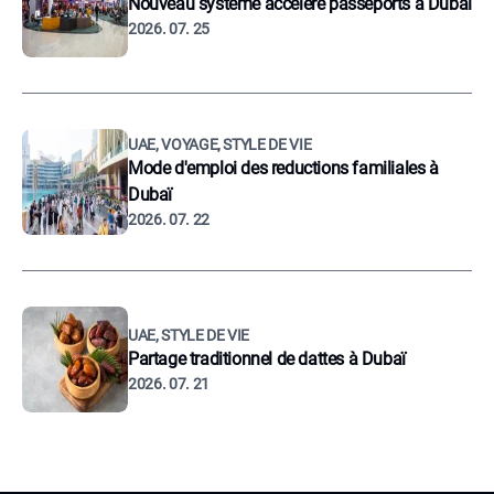
Nouveau système accélère passeports à Dubaï
2026. 07. 25
UAE, VOYAGE, STYLE DE VIE
Mode d'emploi des reductions familiales à
Dubaï
2026. 07. 22
UAE, STYLE DE VIE
Partage traditionnel de dattes à Dubaï
2026. 07. 21