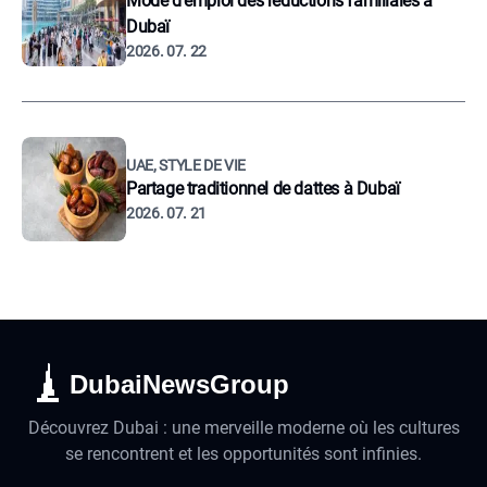
Mode d'emploi des reductions familiales à
Dubaï
2026. 07. 22
UAE, STYLE DE VIE
Partage traditionnel de dattes à Dubaï
2026. 07. 21
DubaiNewsGroup
Découvrez Dubai : une merveille moderne où les cultures
se rencontrent et les opportunités sont infinies.