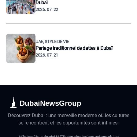
Dubaï
2026. 07. 22
UAE, STYLE DE VIE
Partage traditionnel de dattes à Dubaï
2026. 07. 21
DubaiNewsGroup
Découvrez Dubai : une merveille moderne où les cultures
se rencontrent et les opportunités sont infinies.