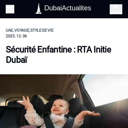
DubaiActualites
Recherche
UAE, VOYAGE, STYLE DE VIE
2025. 12. 06
Sécurité Enfantine : RTA Initie
Dubaï