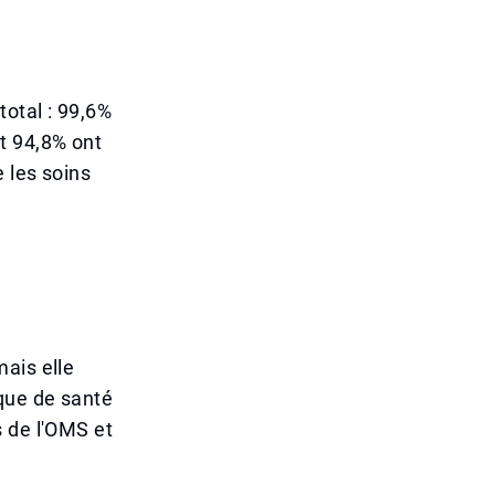
otal : 99,6%
t 94,8% ont
 les soins
ais elle
ique de santé
s de l'OMS et