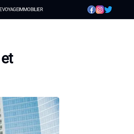
E
VOYAGE
IMMOBILIER
 et