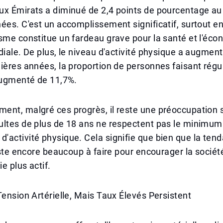
ux Émirats a diminué de 2,4 points de pourcentage au
ées. C'est un accomplissement significatif, surtout e
sme constitue un fardeau grave pour la santé et l'éco
diale. De plus, le niveau d'activité physique a augment
ières années, la proportion de personnes faisant rég
augmenté de 11,7%.
nt, malgré ces progrès, il reste une préoccupation s
ultes de plus de 18 ans ne respectent pas le minimum
activité physique. Cela signifie que bien que la tend
reste encore beaucoup à faire pour encourager la sociét
e plus actif.
Tension Artérielle, Mais Taux Élevés Persistent