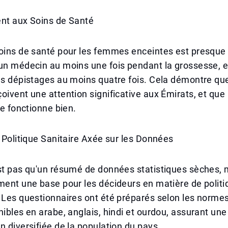
ent aux Soins de Santé
oins de santé pour les femmes enceintes est presque t
un médecin au moins une fois pendant la grossesse, e
es dépistages au moins quatre fois. Cela démontre que
oivent une attention significative aux Émirats, et que
re fonctionne bien.
e Politique Sanitaire Axée sur les Données
st pas qu'un résumé de données statistiques sèches, m
ment une base pour les décideurs en matière de polit
 Les questionnaires ont été préparés selon les norme
nibles en arabe, anglais, hindi et ourdou, assurant une
n diversifiée de la population du pays.