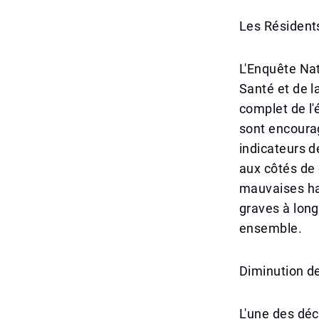
Les Résident
L'Enquête Nat
Santé et de l
complet de l'
sont encourag
indicateurs d
aux côtés de 
mauvaises hab
graves à long
ensemble.
Diminution d
L'une des déc