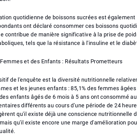
ion quotidienne de boissons sucrées est également n
pondants ont déclaré consommer ces boissons quoti
e contribue de manière significative à la prise de poid
oliques, tels que la résistance à l'insuline et le diabè
s Femmes et des Enfants : Résultats Prometteurs
itif de l'enquête est la diversité nutritionnelle relati
mmes et les jeunes enfants : 85,1% des femmes âgées
 des enfants âgés de 6 mois à 5 ans ont consommé au
ntaires différents au cours d'une période de 24 heur
rent qu'il existe déjà une conscience nutritionnelle 
mais qu'il existe encore une marge d'amélioration po
ualité.