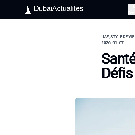
DubaiActualites
Rec
UAE, STYLE DE VIE
2026. 01. 07
Santé
Défis