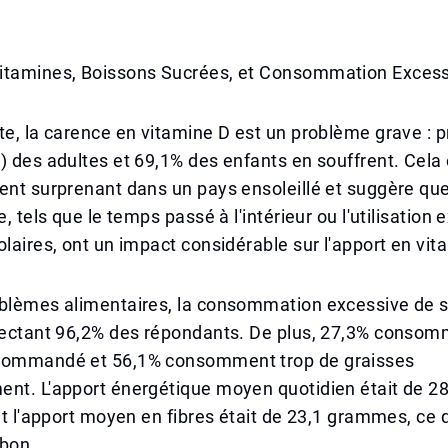
itamines, Boissons Sucrées, et Consommation Excess
te, la carence en vitamine D est un problème grave : p
) des adultes et 69,1% des enfants en souffrent. Cela 
ent surprenant dans un pays ensoleillé et suggère qu
e, tels que le temps passé à l'intérieur ou l'utilisation
olaires, ont un impact considérable sur l'apport en vit
oblèmes alimentaires, la consommation excessive de s
ffectant 96,2% des répondants. De plus, 27,3% consom
commandé et 56,1% consomment trop de graisses
ent. L'apport énergétique moyen quotidien était de 2
 et l'apport moyen en fibres était de 23,1 grammes, ce 
 bon.