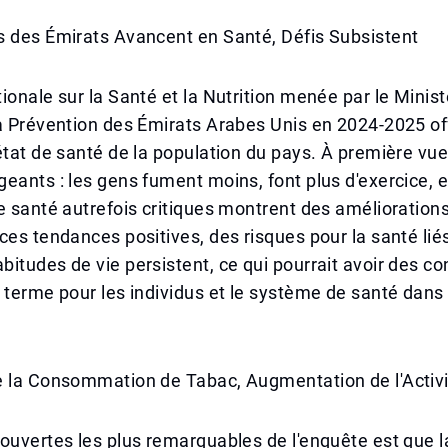
s des Émirats Avancent en Santé, Défis Subsistent
ionale sur la Santé et la Nutrition menée par le Minist
a Prévention des Émirats Arabes Unis en 2024-2025 of
état de santé de la population du pays. À première vue,
eants : les gens fument moins, font plus d'exercice, e
e santé autrefois critiques montrent des amélioration
ces tendances positives, des risques pour la santé lié
itudes de vie persistent, ce qui pourrait avoir des 
 terme pour les individus et le système de santé dans
e la Consommation de Tabac, Augmentation de l'Activ
ouvertes les plus remarquables de l'enquête est que l