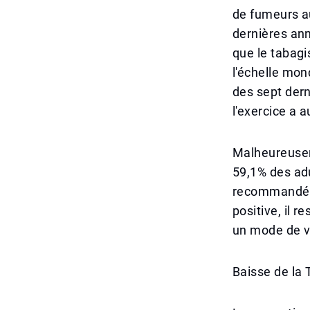
de fumeurs a
dernières ann
que le tabagi
l'échelle mon
des sept dern
l'exercice a 
Malheureuseme
59,1% des ad
recommandé d'
positive, il 
un mode de vi
Baisse de la 