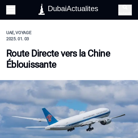
DubaiActualites
Recherche
UAE, VOYAGE
2025. 01. 03
Route Directe vers la Chine
Éblouissante