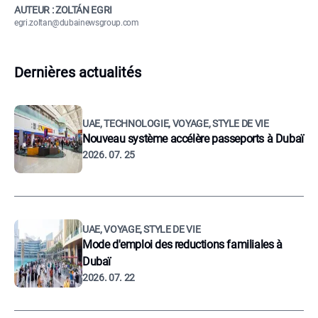
AUTEUR : ZOLTÁN EGRI
egri.zoltan@dubainewsgroup.com
Dernières actualités
UAE, TECHNOLOGIE, VOYAGE, STYLE DE VIE
Nouveau système accélère passeports à Dubaï
2026. 07. 25
UAE, VOYAGE, STYLE DE VIE
Mode d'emploi des reductions familiales à
Dubaï
2026. 07. 22