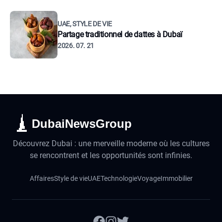
UAE, STYLE DE VIE
Partage traditionnel de dattes à Dubaï
2026. 07. 21
DubaiNewsGroup
Découvrez Dubai : une merveille moderne où les cultures
se rencontrent et les opportunités sont infinies.
Affaires
Style de vie
UAE
Technologie
Voyage
Immobilier