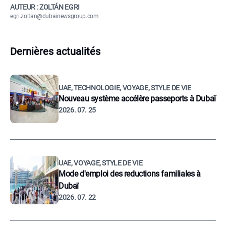
AUTEUR : ZOLTÁN EGRI
egri.zoltan@dubainewsgroup.com
Dernières actualités
UAE, TECHNOLOGIE, VOYAGE, STYLE DE VIE
Nouveau système accélère passeports à Dubaï
2026. 07. 25
UAE, VOYAGE, STYLE DE VIE
Mode d'emploi des reductions familiales à
Dubaï
2026. 07. 22