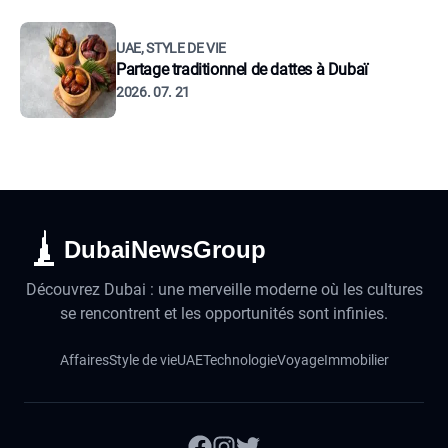
UAE, STYLE DE VIE
Partage traditionnel de dattes à Dubaï
2026. 07. 21
DubaiNewsGroup
Découvrez Dubai : une merveille moderne où les cultures
se rencontrent et les opportunités sont infinies.
Affaires
Style de vie
UAE
Technologie
Voyage
Immobilier