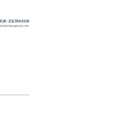
EUR : ZOLTÁN EGRI
n@dubainewsgroup.com