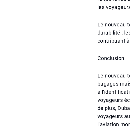
les voyageurs
Le nouveau t
durabilité : 
contribuant à
Conclusion
Le nouveau t
bagages mais
à l'identific
voyageurs éco
de plus, Duba
voyageurs auj
l'aviation mo