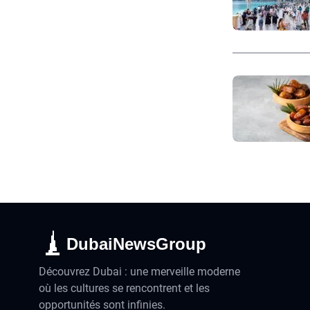
DubaiNewsGroup
Découvrez Dubai : une merveille moderne
où les cultures se rencontrent et les
opportunités sont infinies.