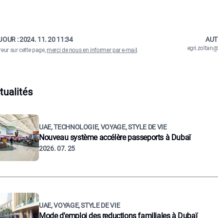
JOUR :
2024. 11. 20 11:34
AUT
egri.zolta
reur sur cette page,
merci de nous en informer par e-mail
.
tualités
UAE, TECHNOLOGIE, VOYAGE, STYLE DE VIE
Nouveau système accélère passeports à Dubaï
2026. 07. 25
UAE, VOYAGE, STYLE DE VIE
Mode d'emploi des reductions familiales à Dubaï