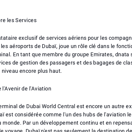
ère les Services
stataire exclusif de services aériens pour les compag
les aéroports de Dubaï, joue un rôle clé dans le fonc
inal. En tant que membre du groupe Emirates, dnata 
rvices de gestion des passagers et des bagages de cl
e niveau encore plus haut.
'Avenir de l'Aviation
erminal de Dubai World Central est encore un autre e
ï est considérée comme l'un des hubs de l'aviation le
u monde. Par un développement continu et en repens
de voyage, Dubaï n'est pas seulement la destination d