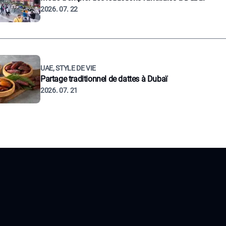
2026. 07. 22
UAE, STYLE DE VIE
Partage traditionnel de dattes à Dubaï
2026. 07. 21