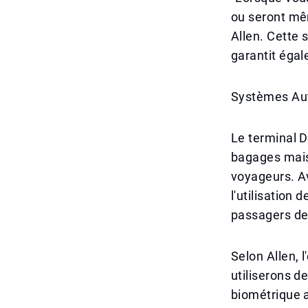
ou seront mêm
Allen. Cette
garantit éga
Systèmes Aut
Le terminal D
bagages mais 
voyageurs. A
l'utilisation
passagers de
Selon Allen, 
utiliserons d
biométrique a