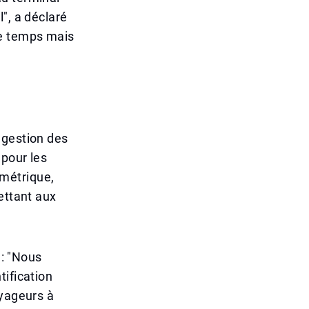
", a déclaré
de temps mais
 gestion des
 pour les
métrique,
ettant aux
 : "Nous
tification
oyageurs à