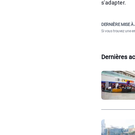
s'adapter.
DERNIÈRE MISE À 
Si vous trouvez une er
Dernières ac