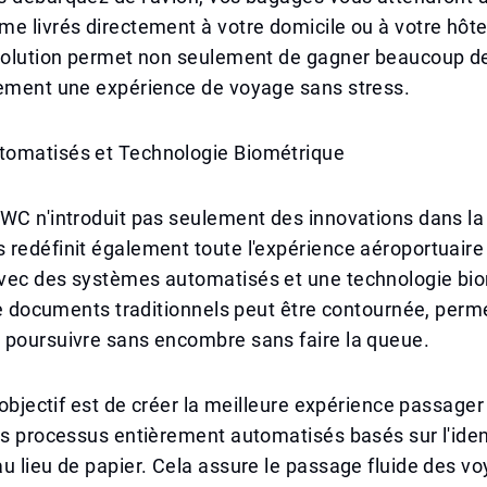
e livrés directement à votre domicile ou à votre hôtel
 solution permet non seulement de gagner beaucoup 
lement une expérience de voyage sans stress.
omatisés et Technologie Biométrique
WC n'introduit pas seulement des innovations dans la
redéfinit également toute l'expérience aéroportuaire
vec des systèmes automatisés et une technologie bio
 de documents traditionnels peut être contournée, perm
 poursuivre sans encombre sans faire la queue.
l'objectif est de créer la meilleure expérience passager
es processus entièrement automatisés basés sur l'iden
u lieu de papier. Cela assure le passage fluide des v