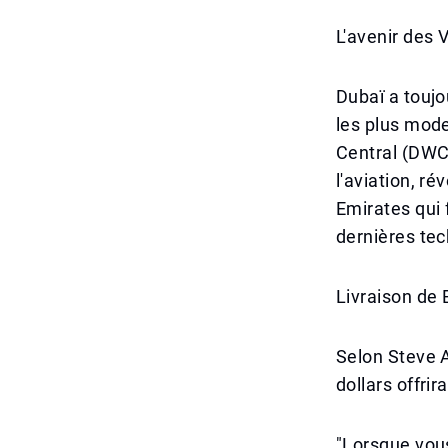
L'avenir des 
Dubaï a toujo
les plus mode
Central (DWC
l'aviation, ré
Emirates qui 
dernières tec
Livraison de
Selon Steve A
dollars offri
"Lorsque vou