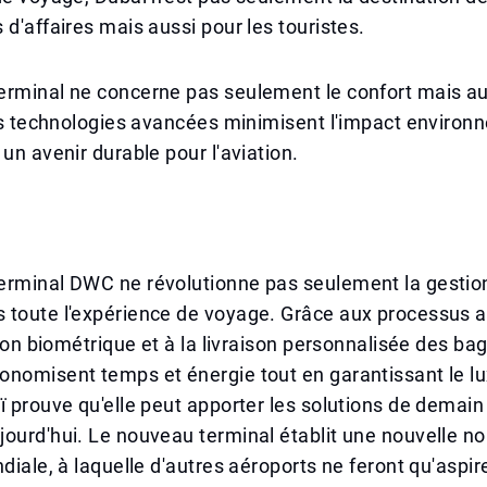
 d'affaires mais aussi pour les touristes.
erminal ne concerne pas seulement le confort mais au
les technologies avancées minimisent l'impact environ
 un avenir durable pour l'aviation.
erminal DWC ne révolutionne pas seulement la gestio
 toute l'expérience de voyage. Grâce aux processus 
ation biométrique et à la livraison personnalisée des ba
nomisent temps et énergie tout en garantissant le lu
ï prouve qu'elle peut apporter les solutions de demain
ourd'hui. Le nouveau terminal établit une nouvelle n
ndiale, à laquelle d'autres aéroports ne feront qu'aspir