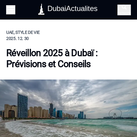
DubaiActualites
Recherche
UAE, STYLE DE VIE
2025. 12. 30
Réveillon 2025 à Dubaï :
Prévisions et Conseils