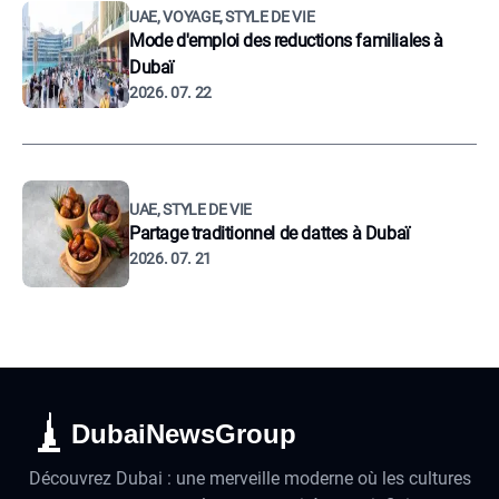
UAE, VOYAGE, STYLE DE VIE
Mode d'emploi des reductions familiales à
Dubaï
2026. 07. 22
UAE, STYLE DE VIE
Partage traditionnel de dattes à Dubaï
2026. 07. 21
DubaiNewsGroup
Découvrez Dubai : une merveille moderne où les cultures