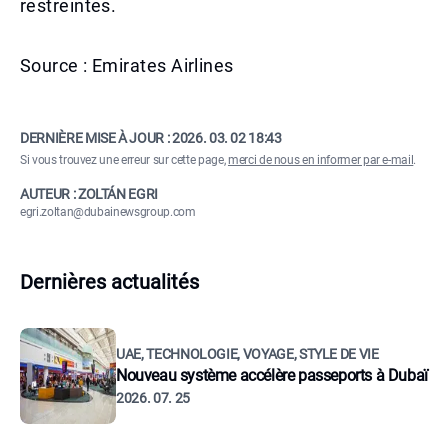
restreintes.
Source : Emirates Airlines
DERNIÈRE MISE À JOUR :
2026. 03. 02 18:43
Si vous trouvez une erreur sur cette page,
merci de nous en informer par e-mail
.
AUTEUR : ZOLTÁN EGRI
egri.zoltan@dubainewsgroup.com
Dernières actualités
UAE, TECHNOLOGIE, VOYAGE, STYLE DE VIE
Nouveau système accélère passeports à Dubaï
2026. 07. 25