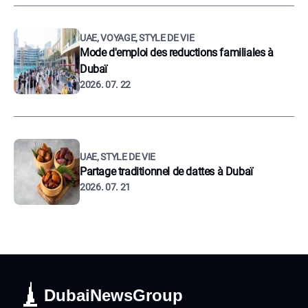
UAE, VOYAGE, STYLE DE VIE
Mode d'emploi des reductions familiales à
Dubaï
2026. 07. 22
UAE, STYLE DE VIE
Partage traditionnel de dattes à Dubaï
2026. 07. 21
DubaiNewsGroup